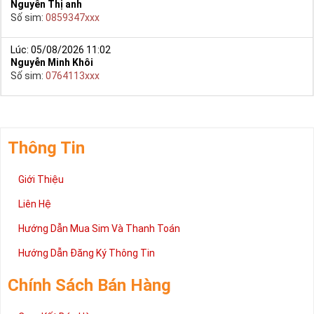
Nguyễn Thị anh
Số sim:
0859347xxx
Lúc: 05/08/2026 11:02
Nguyễn Minh Khôi
Số sim:
0764113xxx
Thông Tin
Giới Thiệu
Liên Hệ
Hướng Dẫn Mua Sim Và Thanh Toán
Hướng Dẫn Đăng Ký Thông Tin
Chính Sách Bán Hàng