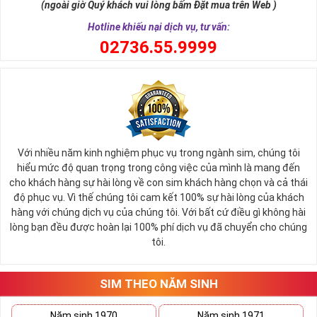
(ngoài giờ Quý khách vui lòng bấm Đặt mua trên Web )
Hotline khiếu nại dịch vụ, tư vấn:
0
2736.55.9999
Với nhiều năm kinh nghiệm phục vụ trong ngành sim, chúng tôi
hiểu mức độ quan trọng trong công việc của mình là mang đến
cho khách hàng sự hài lòng về con sim khách hàng chọn và cả thái
độ phục vụ. Vì thế chúng tôi cam kết 100% sự hài lòng của khách
hàng với chúng dịch vụ của chúng tôi. Với bất cứ điều gì không hài
lòng bạn đều được hoàn lại 100% phí dịch vụ đã chuyển cho chúng
tôi.
SIM THEO NĂM SINH
Năm sinh 1970
Năm sinh 1971