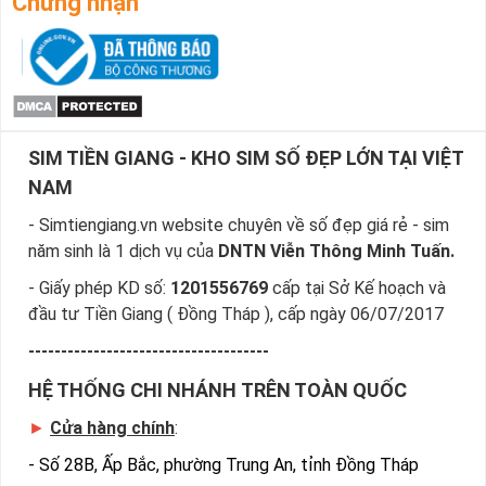
Chứng nhận
SIM TIỀN GIANG - KHO SIM SỐ ĐẸP LỚN TẠI VIỆT
NAM
- Simtiengiang.vn website chuyên về số đẹp giá rẻ - sim
năm sinh là 1 dịch vụ của
DNTN Viễn Thông Minh Tuấn.
- Giấy phép KD số:
1201556769
cấp tại Sở Kế hoạch và
đầu tư Tiền Giang ( Đồng Tháp ), cấp ngày 06/07/2017
-------------------------------------
HỆ THỐNG CHI NHÁNH TRÊN TOÀN QUỐC
►
Cửa hàng chính
:
-
Số 28B, Ấp Bắc, phường Trung An, tỉnh Đồng Tháp