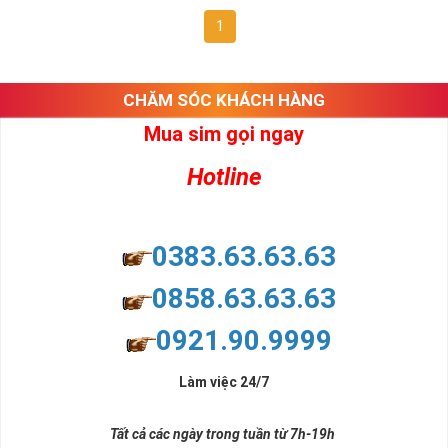
1
CHĂM SÓC KHÁCH HÀNG
Mua sim gọi ngay
Hotline
0383.63.63.63
0858.63.63.63
0921.90.9999
Làm việc 24/7
Tất cả các ngày trong tuần từ 7h-19h