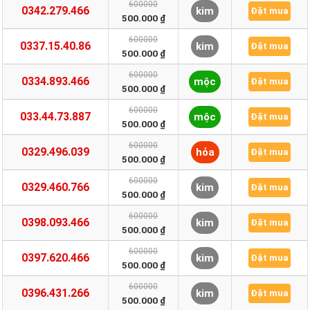
600000
0342.279.466
kim
Đặt mua
500.000 ₫
600000
0337.15.40.86
kim
Đặt mua
500.000 ₫
600000
0334.893.466
mộc
Đặt mua
500.000 ₫
600000
033.44.73.887
mộc
Đặt mua
500.000 ₫
600000
0329.496.039
hỏa
Đặt mua
500.000 ₫
600000
0329.460.766
kim
Đặt mua
500.000 ₫
600000
0398.093.466
kim
Đặt mua
500.000 ₫
600000
0397.620.466
kim
Đặt mua
500.000 ₫
600000
0396.431.266
kim
Đặt mua
500.000 ₫