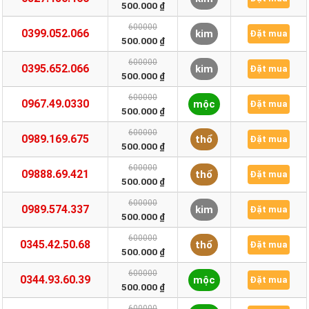
500.000 ₫
600000
0399.052.066
kim
Đặt mua
500.000 ₫
600000
0395.652.066
kim
Đặt mua
500.000 ₫
600000
0967.49.0330
mộc
Đặt mua
500.000 ₫
600000
0989.169.675
thổ
Đặt mua
500.000 ₫
600000
09888.69.421
thổ
Đặt mua
500.000 ₫
600000
0989.574.337
kim
Đặt mua
500.000 ₫
600000
0345.42.50.68
thổ
Đặt mua
500.000 ₫
600000
0344.93.60.39
mộc
Đặt mua
500.000 ₫
600000