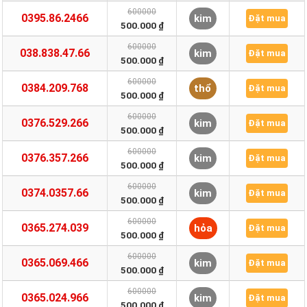
600000
0395.86.2466
kim
Đặt mua
500.000 ₫
600000
038.838.47.66
kim
Đặt mua
500.000 ₫
600000
0384.209.768
thổ
Đặt mua
500.000 ₫
600000
0376.529.266
kim
Đặt mua
500.000 ₫
600000
0376.357.266
kim
Đặt mua
500.000 ₫
600000
0374.0357.66
kim
Đặt mua
500.000 ₫
600000
0365.274.039
hỏa
Đặt mua
500.000 ₫
600000
0365.069.466
kim
Đặt mua
500.000 ₫
600000
0365.024.966
kim
Đặt mua
500.000 ₫