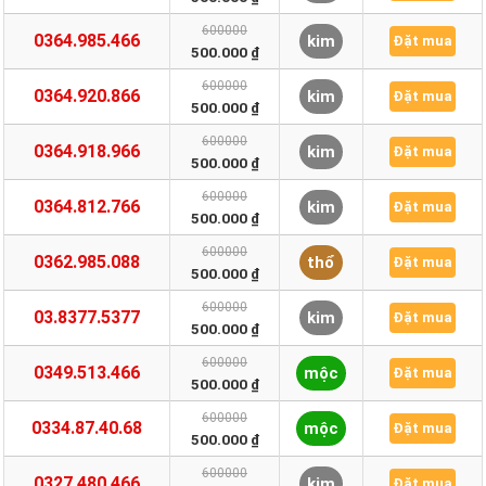
600000
0364.985.466
kim
Đặt mua
500.000 ₫
600000
0364.920.866
kim
Đặt mua
500.000 ₫
600000
0364.918.966
kim
Đặt mua
500.000 ₫
600000
0364.812.766
kim
Đặt mua
500.000 ₫
600000
0362.985.088
thổ
Đặt mua
500.000 ₫
600000
03.8377.5377
kim
Đặt mua
500.000 ₫
600000
0349.513.466
mộc
Đặt mua
500.000 ₫
600000
0334.87.40.68
mộc
Đặt mua
500.000 ₫
600000
0327.480.466
kim
Đặt mua