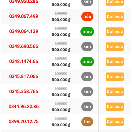
0349.950.286
kim
Đặt mua
500.000 ₫
600000
0349.067.499
hỏa
Đặt mua
500.000 ₫
600000
0349.064.139
mộc
Đặt mua
500.000 ₫
600000
0348.690.566
kim
Đặt mua
500.000 ₫
600000
0348.1474.66
mộc
Đặt mua
500.000 ₫
600000
0345.817.066
kim
Đặt mua
500.000 ₫
600000
0345.358.766
kim
Đặt mua
500.000 ₫
600000
0344.96.20.86
kim
Đặt mua
500.000 ₫
600000
0399.20.12.75
thổ
Đặt mua
500.000 ₫