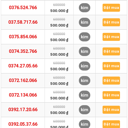
600000
0376.524.766
kim
Đặt mua
500.000 ₫
600000
037.58.717.66
kim
Đặt mua
500.000 ₫
600000
0375.854.066
kim
Đặt mua
500.000 ₫
600000
0374.352.766
kim
Đặt mua
500.000 ₫
600000
0374.27.05.66
kim
Đặt mua
500.000 ₫
600000
0372.162.066
kim
Đặt mua
500.000 ₫
600000
0372.134.066
kim
Đặt mua
500.000 ₫
600000
0392.17.20.66
kim
Đặt mua
500.000 ₫
600000
0392.05.37.66
kim
Đặt mua
500.000 ₫