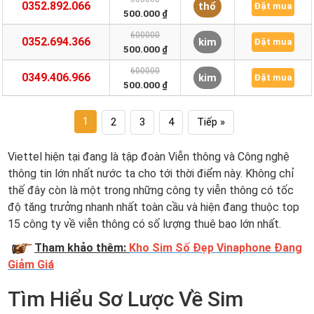
0352.892.066
thổ
Đặt mua
500.000 ₫
600000
0352.694.366
kim
Đặt mua
500.000 ₫
600000
0349.406.966
kim
Đặt mua
500.000 ₫
1
2
3
4
Tiếp »
Viettel hiện tại đang là tập đoàn Viễn thông và Công nghệ
thông tin lớn nhất nước ta cho tới thời điểm này. Không chỉ
thế đây còn là một trong những công ty viễn thông có tốc
độ tăng trưởng nhanh nhất toàn cầu và hiện đang thuộc top
15 công ty về viễn thông có số lượng thuê bao lớn nhất.
Tham khảo thêm:
Kho Sim Số Đẹp Vinaphone Đang
Giảm Giá
Tìm Hiểu Sơ Lược Về Sim