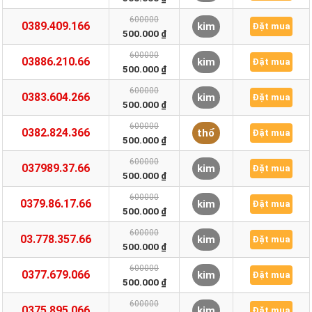
600000
0389.409.166
kim
Đặt mua
500.000 ₫
600000
03886.210.66
kim
Đặt mua
500.000 ₫
600000
0383.604.266
kim
Đặt mua
500.000 ₫
600000
0382.824.366
thổ
Đặt mua
500.000 ₫
600000
037989.37.66
kim
Đặt mua
500.000 ₫
600000
0379.86.17.66
kim
Đặt mua
500.000 ₫
600000
03.778.357.66
kim
Đặt mua
500.000 ₫
600000
0377.679.066
kim
Đặt mua
500.000 ₫
600000
0375.895.066
kim
Đặt mua