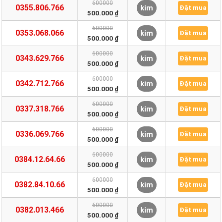
600000
0355.806.766
kim
Đặt mua
500.000 ₫
600000
0353.068.066
kim
Đặt mua
500.000 ₫
600000
0343.629.766
kim
Đặt mua
500.000 ₫
600000
0342.712.766
kim
Đặt mua
500.000 ₫
600000
0337.318.766
kim
Đặt mua
500.000 ₫
600000
0336.069.766
kim
Đặt mua
500.000 ₫
600000
0384.12.64.66
kim
Đặt mua
500.000 ₫
600000
0382.84.10.66
kim
Đặt mua
500.000 ₫
600000
0382.013.466
kim
Đặt mua
500.000 ₫