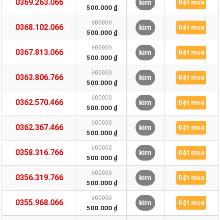
0369.263.066
kim
Đặt mua
500.000 ₫
600000
0368.102.066
kim
Đặt mua
500.000 ₫
600000
0367.813.066
kim
Đặt mua
500.000 ₫
600000
0363.806.766
kim
Đặt mua
500.000 ₫
600000
0362.570.466
kim
Đặt mua
500.000 ₫
600000
0362.367.466
kim
Đặt mua
500.000 ₫
600000
0358.316.766
kim
Đặt mua
500.000 ₫
600000
0356.319.766
kim
Đặt mua
500.000 ₫
600000
0355.968.066
kim
Đặt mua
500.000 ₫