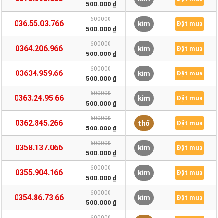
500.000 ₫
600000
036.55.03.766
kim
Đặt mua
500.000 ₫
600000
0364.206.966
kim
Đặt mua
500.000 ₫
600000
03634.959.66
kim
Đặt mua
500.000 ₫
600000
0363.24.95.66
kim
Đặt mua
500.000 ₫
600000
0362.845.266
thổ
Đặt mua
500.000 ₫
600000
0358.137.066
kim
Đặt mua
500.000 ₫
600000
0355.904.166
kim
Đặt mua
500.000 ₫
600000
0354.86.73.66
kim
Đặt mua
500.000 ₫
600000