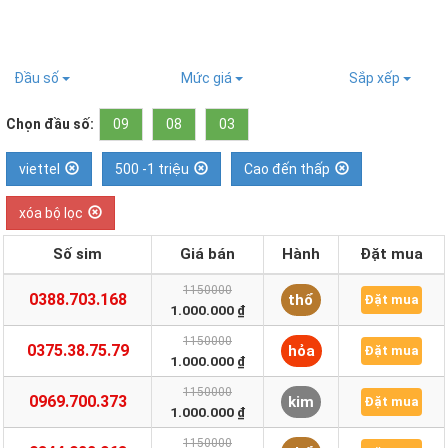
Đầu số
Mức giá
Sắp xếp
Chọn đầu số:
09
08
03
viettel
500 -1 triệu
Cao đến thấp
xóa bộ lọc
Số sim
Giá bán
Hành
Đặt mua
1150000
0388.703.168
thổ
Đặt mua
1.000.000 ₫
1150000
0375.38.75.79
hỏa
Đặt mua
1.000.000 ₫
1150000
0969.700.373
kim
Đặt mua
1.000.000 ₫
1150000