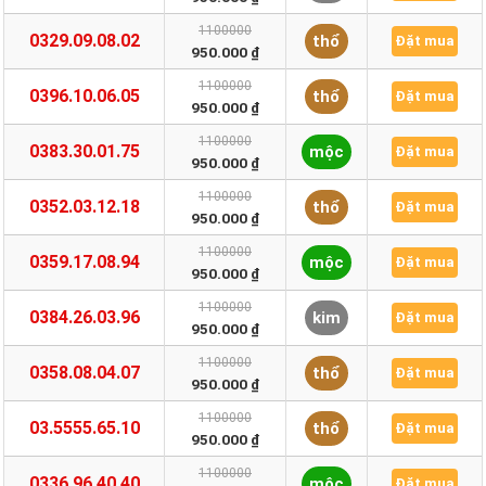
1100000
0329.09.08.02
thổ
Đặt mua
950.000 ₫
1100000
0396.10.06.05
thổ
Đặt mua
950.000 ₫
1100000
0383.30.01.75
mộc
Đặt mua
950.000 ₫
1100000
0352.03.12.18
thổ
Đặt mua
950.000 ₫
1100000
0359.17.08.94
mộc
Đặt mua
950.000 ₫
1100000
0384.26.03.96
kim
Đặt mua
950.000 ₫
1100000
0358.08.04.07
thổ
Đặt mua
950.000 ₫
1100000
03.5555.65.10
thổ
Đặt mua
950.000 ₫
1100000
0336.96.40.40
mộc
Đặt mua