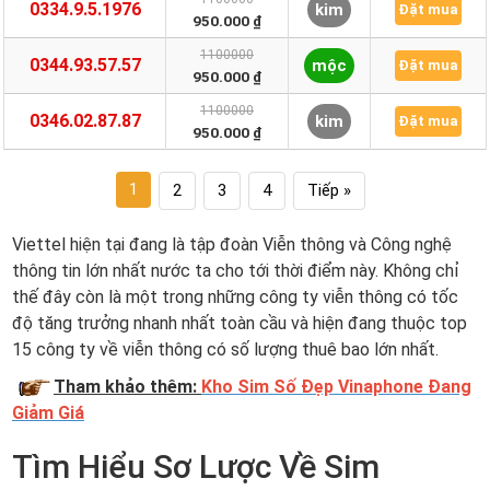
0334.9.5.1976
kim
Đặt mua
950.000 ₫
1100000
0344.93.57.57
mộc
Đặt mua
950.000 ₫
1100000
0346.02.87.87
kim
Đặt mua
950.000 ₫
1
2
3
4
Tiếp »
Viettel hiện tại đang là tập đoàn Viễn thông và Công nghệ
thông tin lớn nhất nước ta cho tới thời điểm này. Không chỉ
thế đây còn là một trong những công ty viễn thông có tốc
độ tăng trưởng nhanh nhất toàn cầu và hiện đang thuộc top
15 công ty về viễn thông có số lượng thuê bao lớn nhất.
Tham khảo thêm:
Kho Sim Số Đẹp Vinaphone Đang
Giảm Giá
Tìm Hiểu Sơ Lược Về Sim