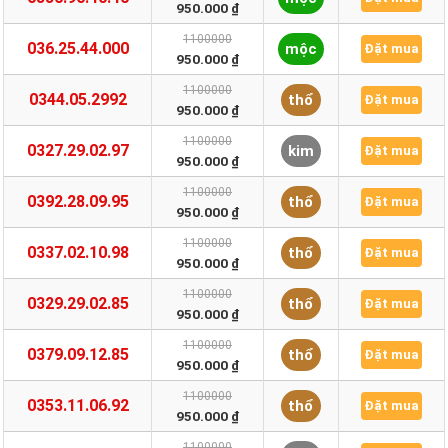
950.000 ₫
1100000
036.25.44.000
mộc
Đặt mua
950.000 ₫
1100000
0344.05.2992
thổ
Đặt mua
950.000 ₫
1100000
0327.29.02.97
kim
Đặt mua
950.000 ₫
1100000
0392.28.09.95
thổ
Đặt mua
950.000 ₫
1100000
0337.02.10.98
thổ
Đặt mua
950.000 ₫
1100000
0329.29.02.85
thổ
Đặt mua
950.000 ₫
1100000
0379.09.12.85
thổ
Đặt mua
950.000 ₫
1100000
0353.11.06.92
thổ
Đặt mua
950.000 ₫
1100000