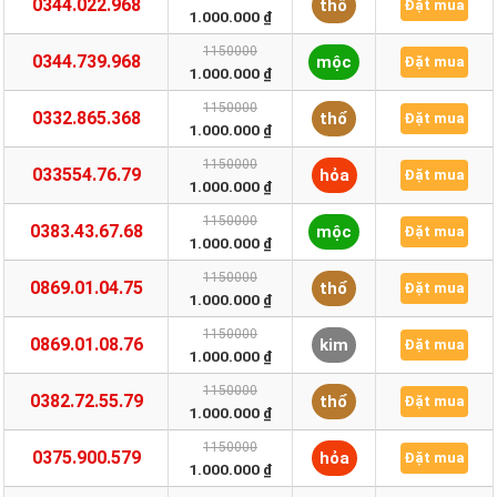
0344.022.968
thổ
Đặt mua
1.000.000 ₫
1150000
0344.739.968
mộc
Đặt mua
1.000.000 ₫
1150000
0332.865.368
thổ
Đặt mua
1.000.000 ₫
1150000
033554.76.79
hỏa
Đặt mua
1.000.000 ₫
1150000
0383.43.67.68
mộc
Đặt mua
1.000.000 ₫
1150000
0869.01.04.75
thổ
Đặt mua
1.000.000 ₫
1150000
0869.01.08.76
kim
Đặt mua
1.000.000 ₫
1150000
0382.72.55.79
thổ
Đặt mua
1.000.000 ₫
1150000
0375.900.579
hỏa
Đặt mua
1.000.000 ₫