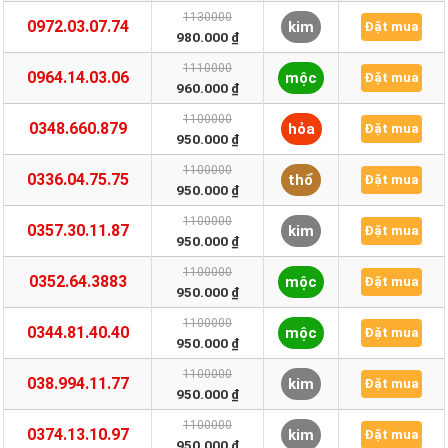
1130000
0972.03.07.74
kim
Đặt mua
980.000 ₫
1110000
0964.14.03.06
mộc
Đặt mua
960.000 ₫
1100000
0348.660.879
hỏa
Đặt mua
950.000 ₫
1100000
0336.04.75.75
thổ
Đặt mua
950.000 ₫
1100000
0357.30.11.87
kim
Đặt mua
950.000 ₫
1100000
0352.64.3883
mộc
Đặt mua
950.000 ₫
1100000
0344.81.40.40
mộc
Đặt mua
950.000 ₫
1100000
038.994.11.77
kim
Đặt mua
950.000 ₫
1100000
0374.13.10.97
kim
Đặt mua
950.000 ₫