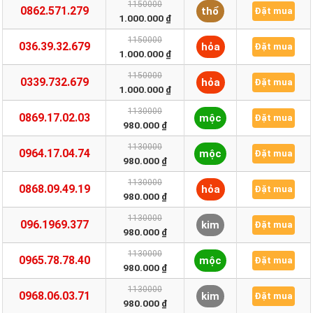
1150000
0862.571.279
thổ
Đặt mua
1.000.000 ₫
1150000
036.39.32.679
hỏa
Đặt mua
1.000.000 ₫
1150000
0339.732.679
hỏa
Đặt mua
1.000.000 ₫
1130000
0869.17.02.03
mộc
Đặt mua
980.000 ₫
1130000
0964.17.04.74
mộc
Đặt mua
980.000 ₫
1130000
0868.09.49.19
hỏa
Đặt mua
980.000 ₫
1130000
096.1969.377
kim
Đặt mua
980.000 ₫
1130000
0965.78.78.40
mộc
Đặt mua
980.000 ₫
1130000
0968.06.03.71
kim
Đặt mua
980.000 ₫