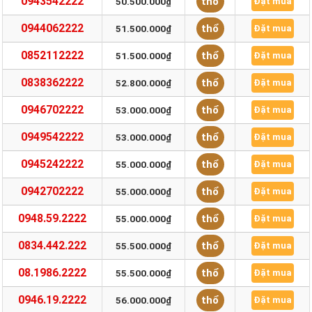
0943542222
thổ
50.500.000₫
Đặt mua
0944062222
thổ
51.500.000₫
Đặt mua
0852112222
thổ
51.500.000₫
Đặt mua
0838362222
thổ
52.800.000₫
Đặt mua
0946702222
thổ
53.000.000₫
Đặt mua
0949542222
thổ
53.000.000₫
Đặt mua
0945242222
thổ
55.000.000₫
Đặt mua
0942702222
thổ
55.000.000₫
Đặt mua
0948.59.2222
thổ
55.000.000₫
Đặt mua
0834.442.222
thổ
55.500.000₫
Đặt mua
08.1986.2222
thổ
55.500.000₫
Đặt mua
0946.19.2222
thổ
56.000.000₫
Đặt mua