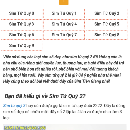
1
Sim Tứ Quý 0
Sim Tứ Quý 1
Sim Tứ Quý 2
Sim Tứ Quý 3
Sim Tứ Quý 4
Sim Tứ Quý 5
Sim Tứ Quý 6
Sim Tứ Quý 7
Sim Tứ Quý 8
Sim Tứ Quý 9
Việc sử dụng các loại sim số đẹp như sim tứ quý 2 đã không còn là
nhu cầu của riêng giới quyền lực, thượng lưu, mà giờ điều này đã trở
nên phổ biến hơn rất nhiều rồi, phổ biến với mọi đối tượng khách
hàng, mọi lứa tuổi. Vậy sim tứ quý 2 là gì? Có ý nghĩa như thế nào?
Hãy cùng theo dõi bài viết dưới đây của Sim Tiền Giang nhé!
Bạn đã hiểu gì về Sim Tứ Quý 2?
Sim tứ quý 2
hay còn được gọi là sim tứ quý đuôi 2222. Đây là dòng
sim số đẹp có chứa một dãy số 2 lặp lại 4 lần và được chia làm 3
loại: