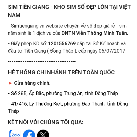
SIM TIỀN GIANG - KHO SIM SỐ ĐẸP LỚN TẠI VIỆT
NAM
- Simtiengiang.vn website chuyên về số đẹp giá rẻ - sim
năm sinh là 1 dịch vụ của
DNTN Viễn Thông Minh Tuấn.
- Giấy phép KD số:
1201556769
cấp tại Sở Kế hoạch và
đầu tư Tiền Giang ( Đồng Tháp ), cấp ngày 06/07/2017
-------------------------------------
HỆ THỐNG CHI NHÁNH TRÊN TOÀN QUỐC
►
Cửa hàng chính
:
-
Số 28B, Ấp Bắc, phường Trung An, tỉnh Đồng Tháp
-
41/416, Lý Thường Kiệt, phường Đạo Thạnh, tỉnh Đồng
Tháp
KẾT NỐI VỚI CHÚNG TÔI QUA: