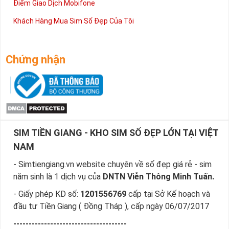
Điểm Giao Dịch Mobifone
Khách Hàng Mua Sim Số Đẹp Của Tôi
Chứng nhận
SIM TIỀN GIANG - KHO SIM SỐ ĐẸP LỚN TẠI VIỆT
NAM
- Simtiengiang.vn website chuyên về số đẹp giá rẻ - sim
năm sinh là 1 dịch vụ của
DNTN Viễn Thông Minh Tuấn.
- Giấy phép KD số:
1201556769
cấp tại Sở Kế hoạch và
đầu tư Tiền Giang ( Đồng Tháp ), cấp ngày 06/07/2017
-------------------------------------