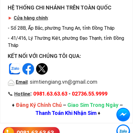
HỆ THỐNG CHI NHÁNH TRÊN TOÀN QUỐC
►
Cửa hàng chính
:
-
Số 28B, Ấp Bắc, phường Trung An, tỉnh Đồng Tháp
-
41/416, Lý Thường Kiệt, phường Đạo Thạnh, tỉnh Đồng
Tháp
KẾT NỐI VỚI CHÚNG TÔI QUA:
simtiengiang.vn@gmail.com
Email
:
:
📞
0981.63.63.63
-
02736.55.9999
Hotline
♦
Đăng Ký Chính Chủ
–
Giao Sim Trong Ngày
–
Thanh Toán Khi Nhận Sim
♦