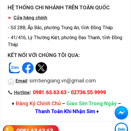
HỆ THỐNG CHI NHÁNH TRÊN TOÀN QUỐC
►
Cửa hàng chính
:
-
Số 28B, Ấp Bắc, phường Trung An, tỉnh Đồng Tháp
-
41/416, Lý Thường Kiệt, phường Đạo Thạnh, tỉnh Đồng
Tháp
KẾT NỐI VỚI CHÚNG TÔI QUA:
simtiengiang.vn@gmail.com
Email
:
:
📞
0981.63.63.63
-
02736.55.9999
Hotline
♦
Đăng Ký Chính Chủ
–
Giao Sim Trong Ngày
–
Thanh Toán Khi Nhận Sim
♦