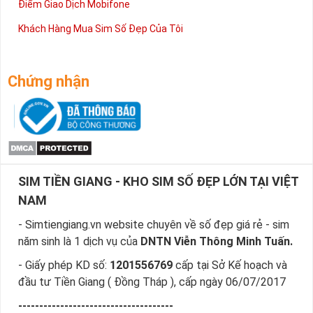
Điểm Giao Dịch Mobifone
Khách Hàng Mua Sim Số Đẹp Của Tôi
Chứng nhận
SIM TIỀN GIANG - KHO SIM SỐ ĐẸP LỚN TẠI VIỆT
NAM
- Simtiengiang.vn website chuyên về số đẹp giá rẻ - sim
năm sinh là 1 dịch vụ của
DNTN Viễn Thông Minh Tuấn.
- Giấy phép KD số:
1201556769
cấp tại Sở Kế hoạch và
đầu tư Tiền Giang ( Đồng Tháp ), cấp ngày 06/07/2017
-------------------------------------