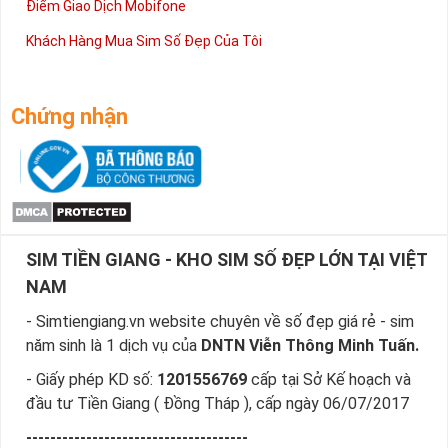
Điểm Giao Dịch Mobifone
Khách Hàng Mua Sim Số Đẹp Của Tôi
Chứng nhận
SIM TIỀN GIANG - KHO SIM SỐ ĐẸP LỚN TẠI VIỆT
NAM
- Simtiengiang.vn website chuyên về số đẹp giá rẻ - sim
năm sinh là 1 dịch vụ của
DNTN Viễn Thông Minh Tuấn.
- Giấy phép KD số:
1201556769
cấp tại Sở Kế hoạch và
đầu tư Tiền Giang ( Đồng Tháp ), cấp ngày 06/07/2017
-------------------------------------