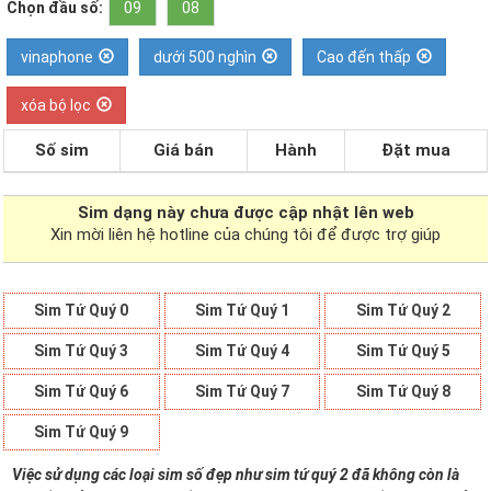
Chọn đầu số:
09
08
vinaphone
dưới 500 nghìn
Cao đến thấp
xóa bộ lọc
Số sim
Giá bán
Hành
Đặt mua
Sim dạng
này chưa được cập nhật lên web
Xin mời liên hệ hotline của chúng tôi để được trợ giúp
Sim Tứ Quý 0
Sim Tứ Quý 1
Sim Tứ Quý 2
Sim Tứ Quý 3
Sim Tứ Quý 4
Sim Tứ Quý 5
Sim Tứ Quý 6
Sim Tứ Quý 7
Sim Tứ Quý 8
Sim Tứ Quý 9
Việc sử dụng các loại sim số đẹp như sim tứ quý 2 đã không còn là