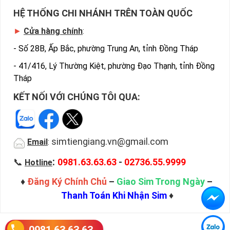
HỆ THỐNG CHI NHÁNH TRÊN TOÀN QUỐC
►
Cửa hàng chính
:
-
Số 28B, Ấp Bắc, phường Trung An, tỉnh Đồng Tháp
-
41/416, Lý Thường Kiệt, phường Đạo Thạnh, tỉnh Đồng
Tháp
KẾT NỐI VỚI CHÚNG TÔI QUA:
simtiengiang.vn@gmail.com
Email
:
:
📞
0981.63.63.63
-
02736.55.9999
Hotline
♦
Đăng Ký Chính Chủ
–
Giao Sim Trong Ngày
–
Thanh Toán Khi Nhận Sim
♦