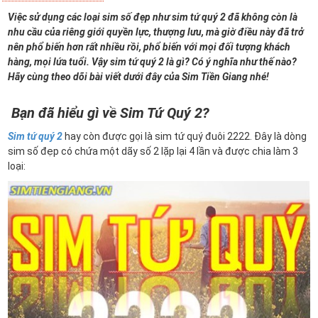
Việc sử dụng các loại sim số đẹp như sim tứ quý 2 đã không còn là
nhu cầu của riêng giới quyền lực, thượng lưu, mà giờ điều này đã trở
nên phổ biến hơn rất nhiều rồi, phổ biến với mọi đối tượng khách
hàng, mọi lứa tuổi. Vậy sim tứ quý 2 là gì? Có ý nghĩa như thế nào?
Hãy cùng theo dõi bài viết dưới đây của Sim Tiền Giang nhé!
Bạn đã hiểu gì về Sim Tứ Quý 2?
Sim tứ quý 2
hay còn được gọi là sim tứ quý đuôi 2222. Đây là dòng
sim số đẹp có chứa một dãy số 2 lặp lại 4 lần và được chia làm 3
loại: