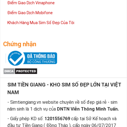
Điểm Giao Dịch Vinaphone
Điểm Giao Dịch Mobifone
Khách Hàng Mua Sim Số Đẹp Của Tôi
Chứng nhận
SIM TIỀN GIANG - KHO SIM SỐ ĐẸP LỚN TẠI VIỆT
NAM
- Simtiengiang.vn website chuyên về số đẹp giá rẻ - sim
năm sinh là 1 dịch vụ của
DNTN Viễn Thông Minh Tuấn.
- Giấy phép KD số:
1201556769
cấp tại Sở Kế hoạch và
đầu tư Tiền Giang ( Đồng Tháp ), cấp ngày 06/07/2017