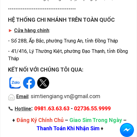
-------------------------------------
HỆ THỐNG CHI NHÁNH TRÊN TOÀN QUỐC
►
Cửa hàng chính
:
-
Số 28B, Ấp Bắc, phường Trung An, tỉnh Đồng Tháp
-
41/416, Lý Thường Kiệt, phường Đạo Thạnh, tỉnh Đồng
Tháp
KẾT NỐI VỚI CHÚNG TÔI QUA:
simtiengiang.vn@gmail.com
Email
:
:
📞
0981.63.63.63
-
02736.55.9999
Hotline
♦
Đăng Ký Chính Chủ
–
Giao Sim Trong Ngày
–
Thanh Toán Khi Nhận Sim
♦