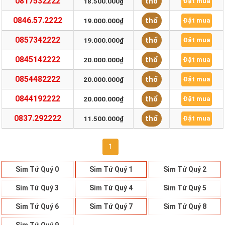
0817532222
thổ
18.500.000₫
Đặt mua
0846.57.2222
thổ
19.000.000₫
Đặt mua
0857342222
thổ
19.000.000₫
Đặt mua
0845142222
thổ
20.000.000₫
Đặt mua
0854482222
thổ
20.000.000₫
Đặt mua
0844192222
thổ
20.000.000₫
Đặt mua
0837.292222
thổ
11.500.000₫
Đặt mua
1
Sim Tứ Quý 0
Sim Tứ Quý 1
Sim Tứ Quý 2
Sim Tứ Quý 3
Sim Tứ Quý 4
Sim Tứ Quý 5
Sim Tứ Quý 6
Sim Tứ Quý 7
Sim Tứ Quý 8