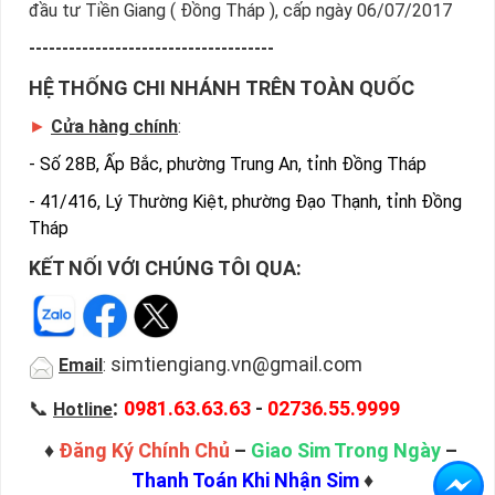
đầu tư Tiền Giang ( Đồng Tháp ), cấp ngày 06/07/2017
-------------------------------------
HỆ THỐNG CHI NHÁNH TRÊN TOÀN QUỐC
►
Cửa hàng chính
:
-
Số 28B, Ấp Bắc, phường Trung An, tỉnh Đồng Tháp
-
41/416, Lý Thường Kiệt, phường Đạo Thạnh, tỉnh Đồng
Tháp
KẾT NỐI VỚI CHÚNG TÔI QUA:
simtiengiang.vn@gmail.com
Email
:
:
📞
0981.63.63.63
-
02736.55.9999
Hotline
♦
Đăng Ký Chính Chủ
–
Giao Sim Trong Ngày
–
Thanh Toán Khi Nhận Sim
♦