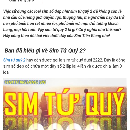
Sim Tứ Quý 9
Việc sử dụng các loại sim số đẹp như sim tứ quý 2 đã không còn là
nhu cầu của riêng giới quyền lực, thượng lưu, mà giờ điều này đã trở
nên phổ biến hơn rất nhiều rồi, phổ biến với mọi đối tượng khách
hàng, mọi lứa tuổi. Vậy sim tứ quý 2 là gì? Có ý nghĩa như thế nào?
Hãy cùng theo dõi bài viết dưới đây của Sim Tiền Giang nhé!
Bạn đã hiểu gì về Sim Tứ Quý 2?
Sim tứ quý 2
hay còn được gọi là sim tứ quý đuôi 2222. Đây là dòng
sim số đẹp có chứa một dãy số 2 lặp lại 4 lần và được chia làm 3
loại: