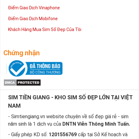
Điểm Giao Dịch Vinaphone
Điểm Giao Dịch Mobifone
Khách Hàng Mua Sim Số Đẹp Của Tôi
Chứng nhận
SIM TIỀN GIANG - KHO SIM SỐ ĐẸP LỚN TẠI VIỆT
NAM
- Simtiengiang.vn website chuyên về số đẹp giá rẻ - sim
năm sinh là 1 dịch vụ của
DNTN Viễn Thông Minh Tuấn.
- Giấy phép KD số:
1201556769
cấp tại Sở Kế hoạch và