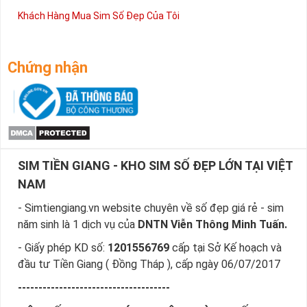
Khách Hàng Mua Sim Số Đẹp Của Tôi
Chứng nhận
SIM TIỀN GIANG - KHO SIM SỐ ĐẸP LỚN TẠI VIỆT
NAM
- Simtiengiang.vn website chuyên về số đẹp giá rẻ - sim
năm sinh là 1 dịch vụ của
DNTN Viễn Thông Minh Tuấn.
- Giấy phép KD số:
1201556769
cấp tại Sở Kế hoạch và
đầu tư Tiền Giang ( Đồng Tháp ), cấp ngày 06/07/2017
-------------------------------------