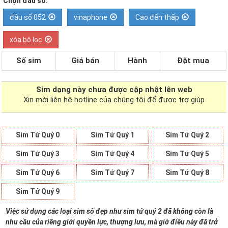
Chọn đầu số:
đầu số 052
vinaphone
Cao đến thấp
xóa bộ lọc
Số sim
Giá bán
Hành
Đặt mua
Sim dạng
này chưa được cập nhật lên web
Xin mời liên hệ hotline của chúng tôi để được trợ giúp
Sim Tứ Quý 0
Sim Tứ Quý 1
Sim Tứ Quý 2
Sim Tứ Quý 3
Sim Tứ Quý 4
Sim Tứ Quý 5
Sim Tứ Quý 6
Sim Tứ Quý 7
Sim Tứ Quý 8
Sim Tứ Quý 9
Việc sử dụng các loại sim số đẹp như sim tứ quý 2 đã không còn là
nhu cầu của riêng giới quyền lực, thượng lưu, mà giờ điều này đã trở