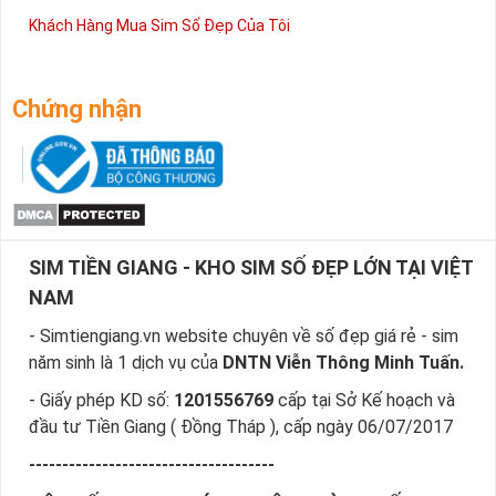
Khách Hàng Mua Sim Số Đẹp Của Tôi
Chứng nhận
SIM TIỀN GIANG - KHO SIM SỐ ĐẸP LỚN TẠI VIỆT
NAM
- Simtiengiang.vn website chuyên về số đẹp giá rẻ - sim
năm sinh là 1 dịch vụ của
DNTN Viễn Thông Minh Tuấn.
- Giấy phép KD số:
1201556769
cấp tại Sở Kế hoạch và
đầu tư Tiền Giang ( Đồng Tháp ), cấp ngày 06/07/2017
-------------------------------------