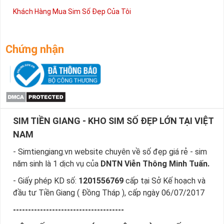
Khách Hàng Mua Sim Số Đẹp Của Tôi
Chứng nhận
SIM TIỀN GIANG - KHO SIM SỐ ĐẸP LỚN TẠI VIỆT
NAM
- Simtiengiang.vn website chuyên về số đẹp giá rẻ - sim
năm sinh là 1 dịch vụ của
DNTN Viễn Thông Minh Tuấn.
- Giấy phép KD số:
1201556769
cấp tại Sở Kế hoạch và
đầu tư Tiền Giang ( Đồng Tháp ), cấp ngày 06/07/2017
-------------------------------------