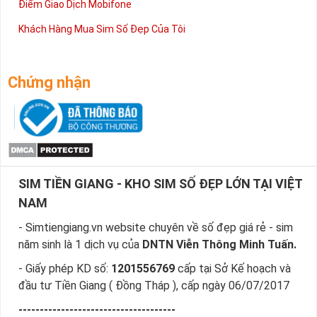
Điểm Giao Dịch Mobifone
Khách Hàng Mua Sim Số Đẹp Của Tôi
Chứng nhận
SIM TIỀN GIANG - KHO SIM SỐ ĐẸP LỚN TẠI VIỆT
NAM
- Simtiengiang.vn website chuyên về số đẹp giá rẻ - sim
năm sinh là 1 dịch vụ của
DNTN Viễn Thông Minh Tuấn.
- Giấy phép KD số:
1201556769
cấp tại Sở Kế hoạch và
đầu tư Tiền Giang ( Đồng Tháp ), cấp ngày 06/07/2017
-------------------------------------