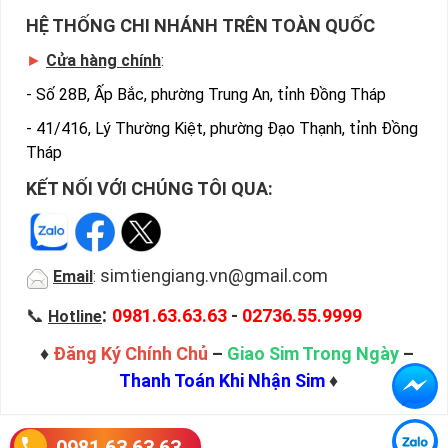
HỆ THỐNG CHI NHÁNH TRÊN TOÀN QUỐC
►
Cửa hàng chính
:
-
Số 28B, Ấp Bắc, phường Trung An, tỉnh Đồng Tháp
-
41/416, Lý Thường Kiệt, phường Đạo Thạnh, tỉnh Đồng
Tháp
KẾT NỐI VỚI CHÚNG TÔI QUA:
simtiengiang.vn@gmail.com
Email
:
:
📞
0981.63.63.63
-
02736.55.9999
Hotline
♦
Đăng Ký Chính Chủ
–
Giao Sim Trong Ngày
–
Thanh Toán Khi Nhận Sim
♦