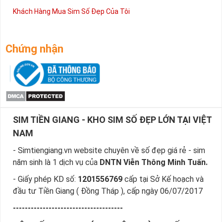
Khách Hàng Mua Sim Số Đẹp Của Tôi
Chứng nhận
SIM TIỀN GIANG - KHO SIM SỐ ĐẸP LỚN TẠI VIỆT
NAM
- Simtiengiang.vn website chuyên về số đẹp giá rẻ - sim
năm sinh là 1 dịch vụ của
DNTN Viễn Thông Minh Tuấn.
- Giấy phép KD số:
1201556769
cấp tại Sở Kế hoạch và
đầu tư Tiền Giang ( Đồng Tháp ), cấp ngày 06/07/2017
-------------------------------------