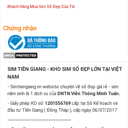
Khách Hàng Mua Sim Số Đẹp Của Tôi
Chứng nhận
SIM TIỀN GIANG - KHO SIM SỐ ĐẸP LỚN TẠI VIỆT
NAM
- Simtiengiang.vn website chuyên về số đẹp giá rẻ - sim
năm sinh là 1 dịch vụ của
DNTN Viễn Thông Minh Tuấn.
- Giấy phép KD số:
1201556769
cấp tại Sở Kế hoạch và
đầu tư Tiền Giang ( Đồng Tháp ), cấp ngày 06/07/2017
-------------------------------------