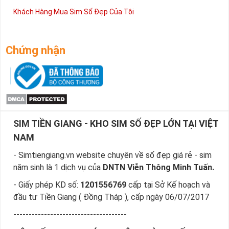
Khách Hàng Mua Sim Số Đẹp Của Tôi
Chứng nhận
SIM TIỀN GIANG - KHO SIM SỐ ĐẸP LỚN TẠI VIỆT
NAM
- Simtiengiang.vn website chuyên về số đẹp giá rẻ - sim
năm sinh là 1 dịch vụ của
DNTN Viễn Thông Minh Tuấn.
- Giấy phép KD số:
1201556769
cấp tại Sở Kế hoạch và
đầu tư Tiền Giang ( Đồng Tháp ), cấp ngày 06/07/2017
-------------------------------------