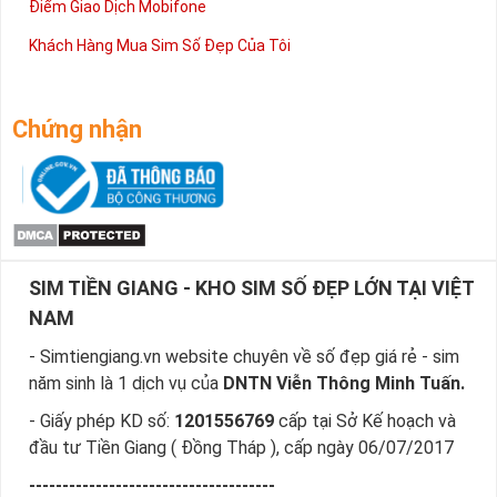
Điểm Giao Dịch Mobifone
Khách Hàng Mua Sim Số Đẹp Của Tôi
Chứng nhận
SIM TIỀN GIANG - KHO SIM SỐ ĐẸP LỚN TẠI VIỆT
NAM
- Simtiengiang.vn website chuyên về số đẹp giá rẻ - sim
năm sinh là 1 dịch vụ của
DNTN Viễn Thông Minh Tuấn.
- Giấy phép KD số:
1201556769
cấp tại Sở Kế hoạch và
đầu tư Tiền Giang ( Đồng Tháp ), cấp ngày 06/07/2017
-------------------------------------