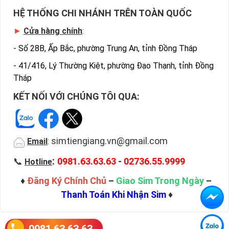
HỆ THỐNG CHI NHÁNH TRÊN TOÀN QUỐC
►
Cửa hàng chính
:
-
Số 28B, Ấp Bắc, phường Trung An, tỉnh Đồng Tháp
-
41/416, Lý Thường Kiệt, phường Đạo Thạnh, tỉnh Đồng
Tháp
KẾT NỐI VỚI CHÚNG TÔI QUA:
simtiengiang.vn@gmail.com
Email
:
:
📞
0981.63.63.63
-
02736.55.9999
Hotline
♦
Đăng Ký Chính Chủ
–
Giao Sim Trong Ngày
–
Thanh Toán Khi Nhận Sim
♦