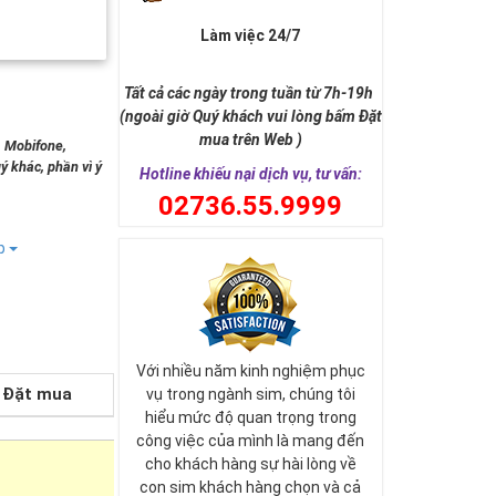
Làm việc 24/7
Tất cả các ngày trong tuần từ 7h-19h
(ngoài giờ Quý khách vui lòng bấm Đặt
mua trên Web )
, Mobifone,
ý khác, phần vì ý
Hotline khiếu nại dịch vụ, tư vấn:
0
2736.55.9999
ếp
Với nhiều năm kinh nghiệm phục
Đặt mua
vụ trong ngành sim, chúng tôi
hiểu mức độ quan trọng trong
công việc của mình là mang đến
cho khách hàng sự hài lòng về
con sim khách hàng chọn và cả