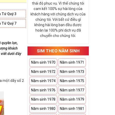
thái độ phục vụ. Vì thế chúng tôi
cam kết 100% sự hài lòng của
 Tứ Quý 3
khách hàng với chúng dịch vụ của
chúng tôi. Với bất cứ điều gì
 Tứ Quý 7
không hài lòng bạn đều được
hoàn lại 100% phí dịch vụ đã
chuyển cho chúng tôi.
i quyền lực,
 tượng khách
SIM THEO NĂM SINH
 viết dưới đây
Năm sinh 1970
Năm sinh 1971
Năm sinh 1972
Năm sinh 1973
ứa một dãy số 2
Năm sinh 1974
Năm sinh 1975
Năm sinh 1976
Năm sinh 1977
Năm sinh 1978
Năm sinh 1979
Năm sinh 1980
Năm sinh 1981