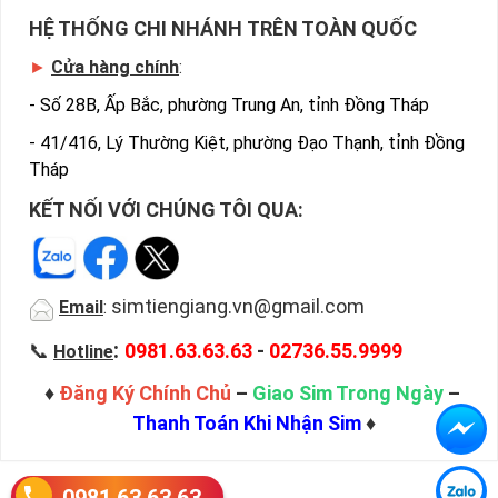
HỆ THỐNG CHI NHÁNH TRÊN TOÀN QUỐC
►
Cửa hàng chính
:
-
Số 28B, Ấp Bắc, phường Trung An, tỉnh Đồng Tháp
-
41/416, Lý Thường Kiệt, phường Đạo Thạnh, tỉnh Đồng
Tháp
KẾT NỐI VỚI CHÚNG TÔI QUA:
simtiengiang.vn@gmail.com
Email
:
:
📞
0981.63.63.63
-
02736.55.9999
Hotline
♦
Đăng Ký Chính Chủ
–
Giao Sim Trong Ngày
–
Thanh Toán Khi Nhận Sim
♦