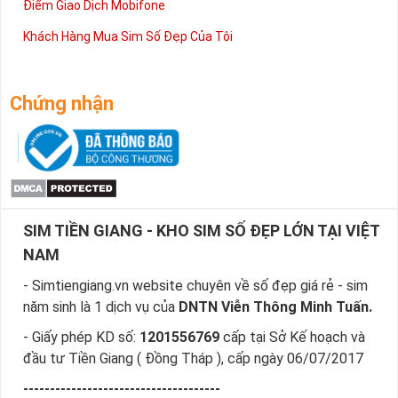
Điểm Giao Dịch Mobifone
Khách Hàng Mua Sim Số Đẹp Của Tôi
Chứng nhận
SIM TIỀN GIANG - KHO SIM SỐ ĐẸP LỚN TẠI VIỆT
NAM
- Simtiengiang.vn website chuyên về số đẹp giá rẻ - sim
năm sinh là 1 dịch vụ của
DNTN Viễn Thông Minh Tuấn.
- Giấy phép KD số:
1201556769
cấp tại Sở Kế hoạch và
đầu tư Tiền Giang ( Đồng Tháp ), cấp ngày 06/07/2017
-------------------------------------