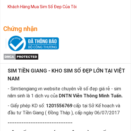
Khách Hàng Mua Sim Số Đẹp Của Tôi
Chứng nhận
SIM TIỀN GIANG - KHO SIM SỐ ĐẸP LỚN TẠI VIỆT
NAM
- Simtiengiang.vn website chuyên về số đẹp giá rẻ - sim
năm sinh là 1 dịch vụ của
DNTN Viễn Thông Minh Tuấn.
- Giấy phép KD số:
1201556769
cấp tại Sở Kế hoạch và
đầu tư Tiền Giang ( Đồng Tháp ), cấp ngày 06/07/2017
-------------------------------------