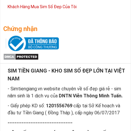
Khách Hàng Mua Sim Số Đẹp Của Tôi
Chứng nhận
SIM TIỀN GIANG - KHO SIM SỐ ĐẸP LỚN TẠI VIỆT
NAM
- Simtiengiang.vn website chuyên về số đẹp giá rẻ - sim
năm sinh là 1 dịch vụ của
DNTN Viễn Thông Minh Tuấn.
- Giấy phép KD số:
1201556769
cấp tại Sở Kế hoạch và
đầu tư Tiền Giang ( Đồng Tháp ), cấp ngày 06/07/2017
-------------------------------------