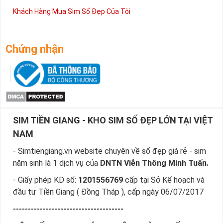
Khách Hàng Mua Sim Số Đẹp Của Tôi
Chứng nhận
SIM TIỀN GIANG - KHO SIM SỐ ĐẸP LỚN TẠI VIỆT
NAM
- Simtiengiang.vn website chuyên về số đẹp giá rẻ - sim
năm sinh là 1 dịch vụ của
DNTN Viễn Thông Minh Tuấn.
- Giấy phép KD số:
1201556769
cấp tại Sở Kế hoạch và
đầu tư Tiền Giang ( Đồng Tháp ), cấp ngày 06/07/2017
-------------------------------------