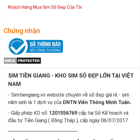
Khách Hàng Mua Sim Số Đẹp Của Tôi
Chứng nhận
SIM TIỀN GIANG - KHO SIM SỐ ĐẸP LỚN TẠI VIỆT
NAM
- Simtiengiang.vn website chuyên về số đẹp giá rẻ - sim
năm sinh là 1 dịch vụ của
DNTN Viễn Thông Minh Tuấn.
- Giấy phép KD số:
1201556769
cấp tại Sở Kế hoạch và
đầu tư Tiền Giang ( Đồng Tháp ), cấp ngày 06/07/2017
-------------------------------------