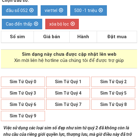
Chọn đầu số:
đầu số 052
viettel
500 -1 triệu
Cao đến thấp
xóa bộ lọc
Số sim
Giá bán
Hành
Đặt mua
Sim dạng
này chưa được cập nhật lên web
Xin mời liên hệ hotline của chúng tôi để được trợ giúp
Sim Tứ Quý 0
Sim Tứ Quý 1
Sim Tứ Quý 2
Sim Tứ Quý 3
Sim Tứ Quý 4
Sim Tứ Quý 5
Sim Tứ Quý 6
Sim Tứ Quý 7
Sim Tứ Quý 8
Sim Tứ Quý 9
Việc sử dụng các loại sim số đẹp như sim tứ quý 2 đã không còn là
nhu cầu của riêng giới quyền lực, thượng lưu, mà giờ điều này đã trở