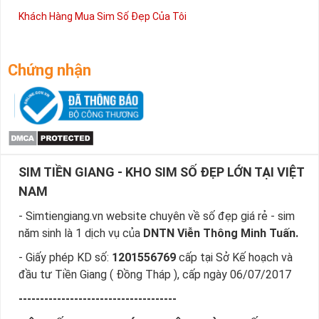
Khách Hàng Mua Sim Số Đẹp Của Tôi
Chứng nhận
SIM TIỀN GIANG - KHO SIM SỐ ĐẸP LỚN TẠI VIỆT
NAM
- Simtiengiang.vn website chuyên về số đẹp giá rẻ - sim
năm sinh là 1 dịch vụ của
DNTN Viễn Thông Minh Tuấn.
- Giấy phép KD số:
1201556769
cấp tại Sở Kế hoạch và
đầu tư Tiền Giang ( Đồng Tháp ), cấp ngày 06/07/2017
-------------------------------------