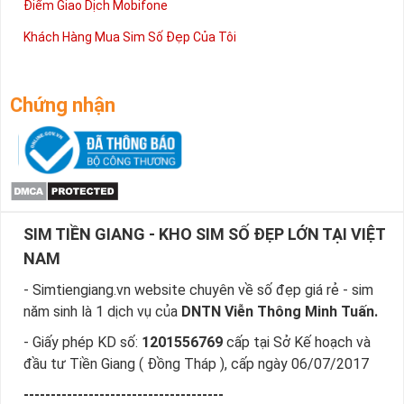
Điểm Giao Dịch Mobifone
Khách Hàng Mua Sim Số Đẹp Của Tôi
Chứng nhận
SIM TIỀN GIANG - KHO SIM SỐ ĐẸP LỚN TẠI VIỆT
NAM
- Simtiengiang.vn website chuyên về số đẹp giá rẻ - sim
năm sinh là 1 dịch vụ của
DNTN Viễn Thông Minh Tuấn.
- Giấy phép KD số:
1201556769
cấp tại Sở Kế hoạch và
đầu tư Tiền Giang ( Đồng Tháp ), cấp ngày 06/07/2017
-------------------------------------