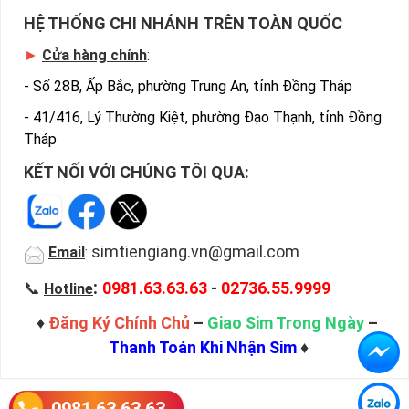
HỆ THỐNG CHI NHÁNH TRÊN TOÀN QUỐC
►
Cửa hàng chính
:
-
Số 28B, Ấp Bắc, phường Trung An, tỉnh Đồng Tháp
-
41/416, Lý Thường Kiệt, phường Đạo Thạnh, tỉnh Đồng
Tháp
KẾT NỐI VỚI CHÚNG TÔI QUA:
simtiengiang.vn@gmail.com
Email
:
:
📞
0981.63.63.63
-
02736.55.9999
Hotline
♦
Đăng Ký Chính Chủ
–
Giao Sim Trong Ngày
–
Thanh Toán Khi Nhận Sim
♦