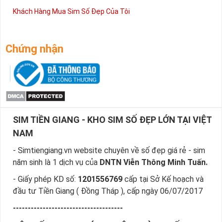
Khách Hàng Mua Sim Số Đẹp Của Tôi
Chứng nhận
SIM TIỀN GIANG - KHO SIM SỐ ĐẸP LỚN TẠI VIỆT
NAM
- Simtiengiang.vn website chuyên về số đẹp giá rẻ - sim
năm sinh là 1 dịch vụ của
DNTN Viễn Thông Minh Tuấn.
- Giấy phép KD số:
1201556769
cấp tại Sở Kế hoạch và
đầu tư Tiền Giang ( Đồng Tháp ), cấp ngày 06/07/2017
-------------------------------------