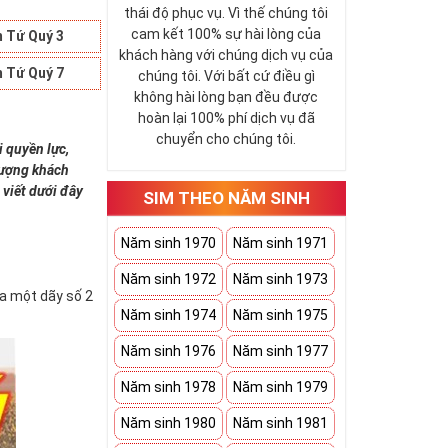
thái độ phục vụ. Vì thế chúng tôi
cam kết 100% sự hài lòng của
 Tứ Quý 3
khách hàng với chúng dịch vụ của
 Tứ Quý 7
chúng tôi. Với bất cứ điều gì
không hài lòng bạn đều được
hoàn lại 100% phí dịch vụ đã
chuyển cho chúng tôi.
i quyền lực,
 tượng khách
 viết dưới đây
SIM THEO NĂM SINH
Năm sinh 1970
Năm sinh 1971
Năm sinh 1972
Năm sinh 1973
ứa một dãy số 2
Năm sinh 1974
Năm sinh 1975
Năm sinh 1976
Năm sinh 1977
Năm sinh 1978
Năm sinh 1979
Năm sinh 1980
Năm sinh 1981