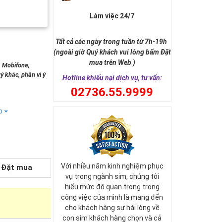
Làm việc 24/7
Tất cả các ngày trong tuần từ 7h-19h
(ngoài giờ Quý khách vui lòng bấm Đặt
mua trên Web )
, Mobifone,
ý khác, phần vì ý
Hotline khiếu nại dịch vụ, tư vấn:
0
2736.55.9999
ếp
Với nhiều năm kinh nghiệm phục
Đặt mua
vụ trong ngành sim, chúng tôi
hiểu mức độ quan trọng trong
công việc của mình là mang đến
cho khách hàng sự hài lòng về
con sim khách hàng chọn và cả