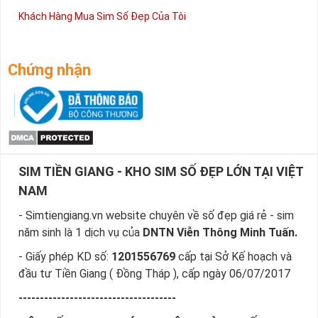
Khách Hàng Mua Sim Số Đẹp Của Tôi
Chứng nhận
SIM TIỀN GIANG - KHO SIM SỐ ĐẸP LỚN TẠI VIỆT
NAM
- Simtiengiang.vn website chuyên về số đẹp giá rẻ - sim
năm sinh là 1 dịch vụ của
DNTN Viễn Thông Minh Tuấn.
- Giấy phép KD số:
1201556769
cấp tại Sở Kế hoạch và
đầu tư Tiền Giang ( Đồng Tháp ), cấp ngày 06/07/2017
-------------------------------------