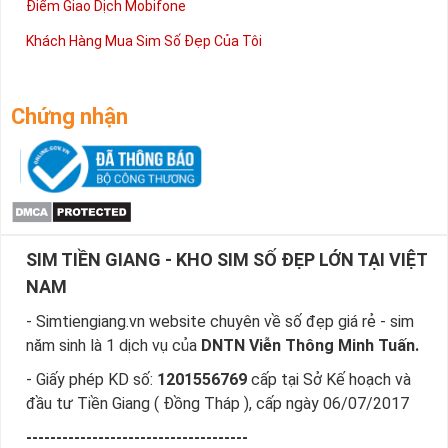
Điểm Giao Dịch Mobifone
Khách Hàng Mua Sim Số Đẹp Của Tôi
Chứng nhận
SIM TIỀN GIANG - KHO SIM SỐ ĐẸP LỚN TẠI VIỆT
NAM
- Simtiengiang.vn website chuyên về số đẹp giá rẻ - sim
năm sinh là 1 dịch vụ của
DNTN Viễn Thông Minh Tuấn.
- Giấy phép KD số:
1201556769
cấp tại Sở Kế hoạch và
đầu tư Tiền Giang ( Đồng Tháp ), cấp ngày 06/07/2017
-------------------------------------