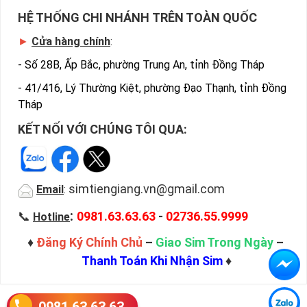
HỆ THỐNG CHI NHÁNH TRÊN TOÀN QUỐC
►
Cửa hàng chính
:
-
Số 28B, Ấp Bắc, phường Trung An, tỉnh Đồng Tháp
-
41/416, Lý Thường Kiệt, phường Đạo Thạnh, tỉnh Đồng
Tháp
KẾT NỐI VỚI CHÚNG TÔI QUA:
simtiengiang.vn@gmail.com
Email
:
:
📞
0981.63.63.63
-
02736.55.9999
Hotline
♦
Đăng Ký Chính Chủ
–
Giao Sim Trong Ngày
–
Thanh Toán Khi Nhận Sim
♦