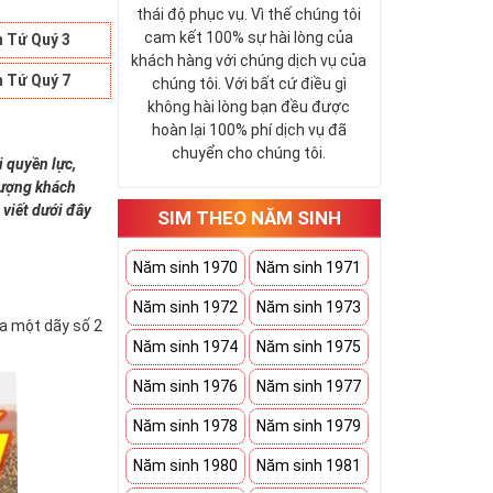
thái độ phục vụ. Vì thế chúng tôi
cam kết 100% sự hài lòng của
 Tứ Quý 3
khách hàng với chúng dịch vụ của
 Tứ Quý 7
chúng tôi. Với bất cứ điều gì
không hài lòng bạn đều được
hoàn lại 100% phí dịch vụ đã
chuyển cho chúng tôi.
i quyền lực,
 tượng khách
 viết dưới đây
SIM THEO NĂM SINH
Năm sinh 1970
Năm sinh 1971
Năm sinh 1972
Năm sinh 1973
ứa một dãy số 2
Năm sinh 1974
Năm sinh 1975
Năm sinh 1976
Năm sinh 1977
Năm sinh 1978
Năm sinh 1979
Năm sinh 1980
Năm sinh 1981