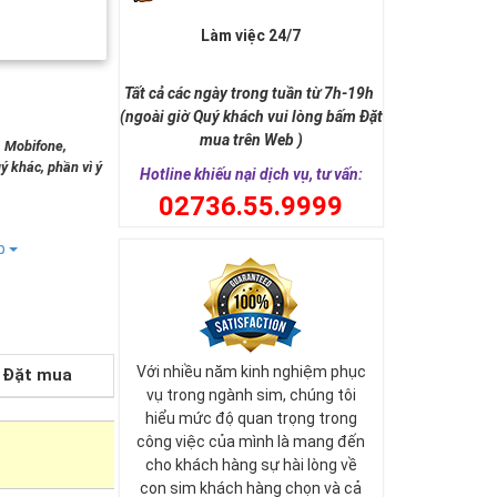
Làm việc 24/7
Tất cả các ngày trong tuần từ 7h-19h
(ngoài giờ Quý khách vui lòng bấm Đặt
mua trên Web )
, Mobifone,
ý khác, phần vì ý
Hotline khiếu nại dịch vụ, tư vấn:
0
2736.55.9999
ếp
Với nhiều năm kinh nghiệm phục
Đặt mua
vụ trong ngành sim, chúng tôi
hiểu mức độ quan trọng trong
công việc của mình là mang đến
cho khách hàng sự hài lòng về
con sim khách hàng chọn và cả