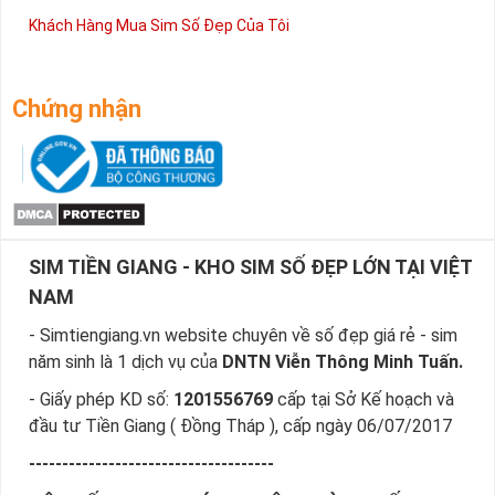
Khách Hàng Mua Sim Số Đẹp Của Tôi
Chứng nhận
SIM TIỀN GIANG - KHO SIM SỐ ĐẸP LỚN TẠI VIỆT
NAM
- Simtiengiang.vn website chuyên về số đẹp giá rẻ - sim
năm sinh là 1 dịch vụ của
DNTN Viễn Thông Minh Tuấn.
- Giấy phép KD số:
1201556769
cấp tại Sở Kế hoạch và
đầu tư Tiền Giang ( Đồng Tháp ), cấp ngày 06/07/2017
-------------------------------------