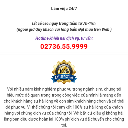
Làm việc 24/7
Tất cả các ngày trong tuần từ 7h-19h
(ngoài giờ Quý khách vui lòng bấm Đặt mua trên Web )
Hotline khiếu nại dịch vụ, tư vấn:
0
2736.55.9999
Ý nghĩa sim tứ quý 2
Với nhiều năm kinh nghiệm phục vụ trong ngành sim, chúng tôi
Theo quan niệm phong thủy
hiểu mức độ quan trọng trong công việc của mình là mang đến
Số 2 tượng trưng cho sự cân bằng, hài hòa của âm dương và đất
cho khách hàng sự hài lòng về con sim khách hàng chọn và cả thái
trời. Sự cân bằng này giúp cho mọi việc đều thuận lợi và mang lại
độ phục vụ. Vì thế chúng tôi cam kết 100% sự hài lòng của khách
nhiều may mắn trong cuộc sống và kinh doanh.
hàng với chúng dịch vụ của chúng tôi. Với bất cứ điều gì không hài
Số 2 còn biểu trưng cho lòng tốt, sự ổn định và tính hai mặt của
lòng bạn đều được hoàn lại 100% phí dịch vụ đã chuyển cho chúng
mọi vấn đề. Số 2 giúp cho họ có được sự lựa chọn, để đưa ra
tôi.