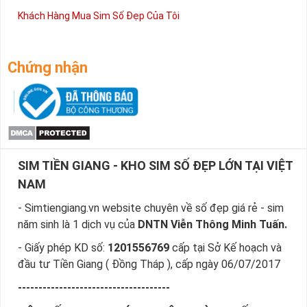
Khách Hàng Mua Sim Số Đẹp Của Tôi
Chứng nhận
SIM TIỀN GIANG - KHO SIM SỐ ĐẸP LỚN TẠI VIỆT
NAM
- Simtiengiang.vn website chuyên về số đẹp giá rẻ - sim
năm sinh là 1 dịch vụ của
DNTN Viễn Thông Minh Tuấn.
- Giấy phép KD số:
1201556769
cấp tại Sở Kế hoạch và
đầu tư Tiền Giang ( Đồng Tháp ), cấp ngày 06/07/2017
-------------------------------------