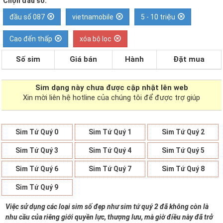
Chọn đầu số:
đầu số 087
vietnamobile
5 - 10 triệu
Cao đến thấp
xóa bộ lọc
Số sim
Giá bán
Hành
Đặt mua
Sim dạng
này chưa được cập nhật lên web
Xin mời liên hệ hotline của chúng tôi để được trợ giúp
Sim Tứ Quý 0
Sim Tứ Quý 1
Sim Tứ Quý 2
Sim Tứ Quý 3
Sim Tứ Quý 4
Sim Tứ Quý 5
Sim Tứ Quý 6
Sim Tứ Quý 7
Sim Tứ Quý 8
Sim Tứ Quý 9
Việc sử dụng các loại sim số đẹp như sim tứ quý 2 đã không còn là
nhu cầu của riêng giới quyền lực, thượng lưu, mà giờ điều này đã trở