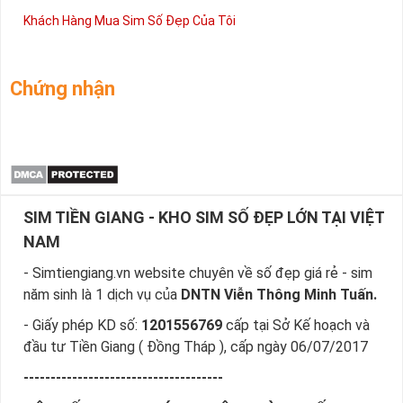
Khách Hàng Mua Sim Số Đẹp Của Tôi
Chứng nhận
SIM TIỀN GIANG - KHO SIM SỐ ĐẸP LỚN TẠI VIỆT
NAM
- Simtiengiang.vn website chuyên về số đẹp giá rẻ - sim
năm sinh là 1 dịch vụ của
DNTN Viễn Thông Minh Tuấn.
- Giấy phép KD số:
1201556769
cấp tại Sở Kế hoạch và
đầu tư Tiền Giang ( Đồng Tháp ), cấp ngày 06/07/2017
-------------------------------------