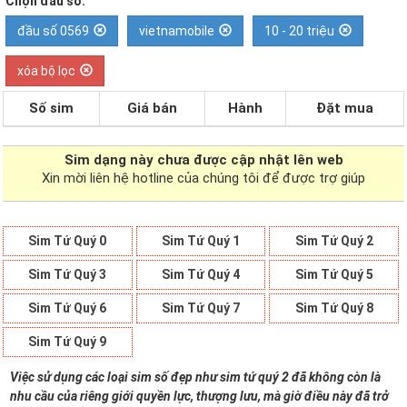
Chọn đầu số:
đầu số 0569
vietnamobile
10 - 20 triệu
xóa bộ lọc
Số sim
Giá bán
Hành
Đặt mua
Sim dạng
này chưa được cập nhật lên web
Xin mời liên hệ hotline của chúng tôi để được trợ giúp
Sim Tứ Quý 0
Sim Tứ Quý 1
Sim Tứ Quý 2
Sim Tứ Quý 3
Sim Tứ Quý 4
Sim Tứ Quý 5
Sim Tứ Quý 6
Sim Tứ Quý 7
Sim Tứ Quý 8
Sim Tứ Quý 9
Việc sử dụng các loại sim số đẹp như sim tứ quý 2 đã không còn là
nhu cầu của riêng giới quyền lực, thượng lưu, mà giờ điều này đã trở