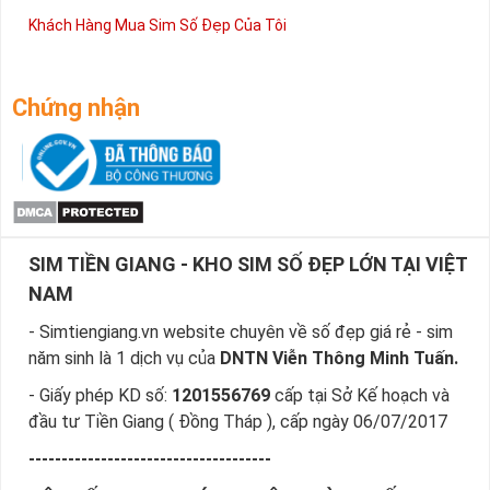
Khách Hàng Mua Sim Số Đẹp Của Tôi
Chứng nhận
SIM TIỀN GIANG - KHO SIM SỐ ĐẸP LỚN TẠI VIỆT
NAM
- Simtiengiang.vn website chuyên về số đẹp giá rẻ - sim
năm sinh là 1 dịch vụ của
DNTN Viễn Thông Minh Tuấn.
- Giấy phép KD số:
1201556769
cấp tại Sở Kế hoạch và
đầu tư Tiền Giang ( Đồng Tháp ), cấp ngày 06/07/2017
-------------------------------------