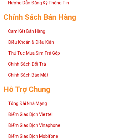
2 đang được rất nhiều khách hàng tin tưởng lựa chọn trên thị
Hướng Dẫn Đăng Ký Thông Tin
trường sim số hiện nay. Hy vọng với những thông tin được cung
cấp trong bài viết này sẽ giúp bạn hiểu rõ ý nghĩa và các bước đặt
Chính Sách Bán Hàng
mua sim số tại Sim Tiền Giang nhanh chóng nhất.
Chúc quý khách tìm được chiếc sim Tứ quý 2 như ý!
Cam Kết Bán Hàng
Xin cám ơn và hân hạnh được phục vụ!
Điều Khoản & Điều Kiện
Thủ Tục Mua Sim Trả Góp
Chính Sách Đổi Trả
Chính Sách Bảo Mật
Hỗ Trợ Chung
Tổng Đài Nhà Mạng
Điểm Giao Dịch Viettel
Điểm Giao Dịch Vinaphone
Điểm Giao Dịch Mobifone