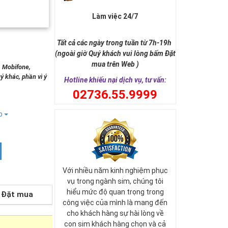
Làm việc 24/7
Tất cả các ngày trong tuần từ 7h-19h
(ngoài giờ Quý khách vui lòng bấm Đặt
mua trên Web )
, Mobifone,
ý khác, phần vì ý
Hotline khiếu nại dịch vụ, tư vấn:
0
2736.55.9999
ếp
Với nhiều năm kinh nghiệm phục
vụ trong ngành sim, chúng tôi
hiểu mức độ quan trọng trong
Đặt mua
công việc của mình là mang đến
cho khách hàng sự hài lòng về
con sim khách hàng chọn và cả