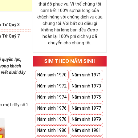
thái độ phục vụ. Vì thế chúng tôi
cam kết 100% sự hài lòng của
khách hàng với chúng dịch vụ của
chúng tôi. Với bất cứ điều gì
 Tứ Quý 3
không hài lòng bạn đều được
 Tứ Quý 7
hoàn lại 100% phí dịch vụ đã
chuyển cho chúng tôi.
i quyền lực,
SIM THEO NĂM SINH
 tượng khách
 viết dưới đây
Năm sinh 1970
Năm sinh 1971
Năm sinh 1972
Năm sinh 1973
Năm sinh 1974
Năm sinh 1975
ứa một dãy số 2
Năm sinh 1976
Năm sinh 1977
Năm sinh 1978
Năm sinh 1979
Năm sinh 1980
Năm sinh 1981