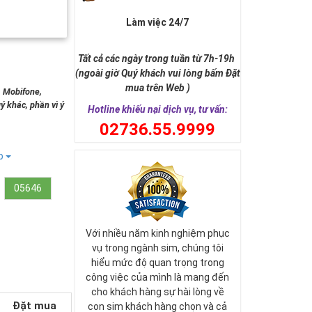
Làm việc 24/7
Tất cả các ngày trong tuần từ 7h-19h
(ngoài giờ Quý khách vui lòng bấm Đặt
mua trên Web )
, Mobifone,
ý khác, phần vì ý
Hotline khiếu nại dịch vụ, tư vấn:
0
2736.55.9999
ếp
05646
Với nhiều năm kinh nghiệm phục
vụ trong ngành sim, chúng tôi
hiểu mức độ quan trọng trong
công việc của mình là mang đến
cho khách hàng sự hài lòng về
Đặt mua
con sim khách hàng chọn và cả