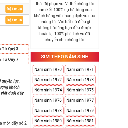
thái độ phục vụ. Vì thế chúng tôi
Đặt mua
cam kết 100% sự hài lòng của
khách hàng với chúng dịch vụ của
Đặt mua
chúng tôi. Với bất cứ điều gì
không hài lòng bạn đều được
hoàn lại 100% phí dịch vụ đã
chuyển cho chúng tôi.
 Tứ Quý 3
SIM THEO NĂM SINH
 Tứ Quý 7
Năm sinh 1970
Năm sinh 1971
Năm sinh 1972
Năm sinh 1973
i quyền lực,
 tượng khách
Năm sinh 1974
Năm sinh 1975
 viết dưới đây
Năm sinh 1976
Năm sinh 1977
Năm sinh 1978
Năm sinh 1979
Năm sinh 1980
Năm sinh 1981
ứa một dãy số 2