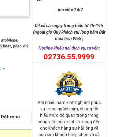
Làm việc 24/7
Tất cả các ngày trong tuần từ 7h-19h
(ngoài giờ Quý khách vui lòng bấm Đặt
mua trên Web )
, Mobifone,
ý khác, phần vì ý
Hotline khiếu nại dịch vụ, tư vấn:
0
2736.55.9999
ếp
Với nhiều năm kinh nghiệm phục
vụ trong ngành sim, chúng tôi
hiểu mức độ quan trọng trong
Đặt mua
công việc của mình là mang đến
cho khách hàng sự hài lòng về
con sim khách hàng chọn và cả