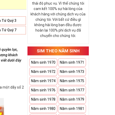
thái độ phục vụ. Vì thế chúng tôi
cam kết 100% sự hài lòng của
khách hàng với chúng dịch vụ của
chúng tôi. Với bất cứ điều gì
 Tứ Quý 3
không hài lòng bạn đều được
 Tứ Quý 7
hoàn lại 100% phí dịch vụ đã
chuyển cho chúng tôi.
i quyền lực,
SIM THEO NĂM SINH
 tượng khách
 viết dưới đây
Năm sinh 1970
Năm sinh 1971
Năm sinh 1972
Năm sinh 1973
Năm sinh 1974
Năm sinh 1975
ứa một dãy số 2
Năm sinh 1976
Năm sinh 1977
Năm sinh 1978
Năm sinh 1979
Năm sinh 1980
Năm sinh 1981