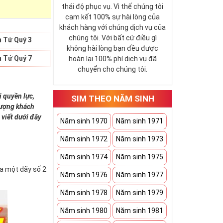
thái độ phục vụ. Vì thế chúng tôi
cam kết 100% sự hài lòng của
khách hàng với chúng dịch vụ của
chúng tôi. Với bất cứ điều gì
 Tứ Quý 3
không hài lòng bạn đều được
 Tứ Quý 7
hoàn lại 100% phí dịch vụ đã
chuyển cho chúng tôi.
i quyền lực,
SIM THEO NĂM SINH
 tượng khách
 viết dưới đây
Năm sinh 1970
Năm sinh 1971
Năm sinh 1972
Năm sinh 1973
Năm sinh 1974
Năm sinh 1975
ứa một dãy số 2
Năm sinh 1976
Năm sinh 1977
Năm sinh 1978
Năm sinh 1979
Năm sinh 1980
Năm sinh 1981