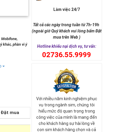
Làm việc 24/7
Tất cả các ngày trong tuần từ 7h-19h
(ngoài giờ Quý khách vui lòng bấm Đặt
mua trên Web )
, Mobifone,
ý khác, phần vì ý
Hotline khiếu nại dịch vụ, tư vấn:
0
2736.55.9999
ếp
Với nhiều năm kinh nghiệm phục
vụ trong ngành sim, chúng tôi
hiểu mức độ quan trọng trong
Đặt mua
công việc của mình là mang đến
cho khách hàng sự hài lòng về
con sim khách hàng chọn và cả