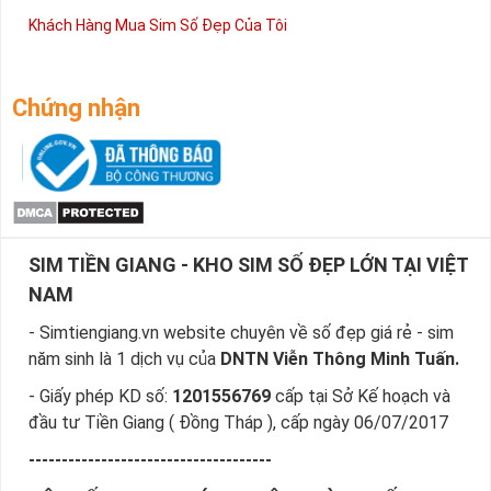
Khách Hàng Mua Sim Số Đẹp Của Tôi
Chứng nhận
SIM TIỀN GIANG - KHO SIM SỐ ĐẸP LỚN TẠI VIỆT
NAM
- Simtiengiang.vn website chuyên về số đẹp giá rẻ - sim
năm sinh là 1 dịch vụ của
DNTN Viễn Thông Minh Tuấn.
- Giấy phép KD số:
1201556769
cấp tại Sở Kế hoạch và
đầu tư Tiền Giang ( Đồng Tháp ), cấp ngày 06/07/2017
-------------------------------------