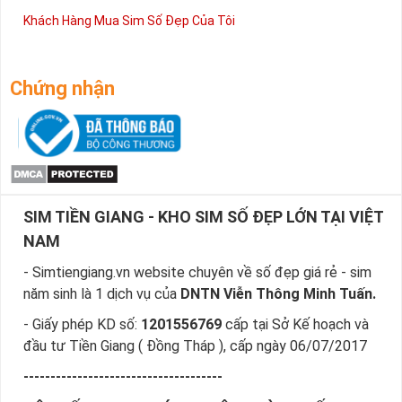
Khách Hàng Mua Sim Số Đẹp Của Tôi
Chứng nhận
SIM TIỀN GIANG - KHO SIM SỐ ĐẸP LỚN TẠI VIỆT
NAM
- Simtiengiang.vn website chuyên về số đẹp giá rẻ - sim
năm sinh là 1 dịch vụ của
DNTN Viễn Thông Minh Tuấn.
- Giấy phép KD số:
1201556769
cấp tại Sở Kế hoạch và
đầu tư Tiền Giang ( Đồng Tháp ), cấp ngày 06/07/2017
-------------------------------------