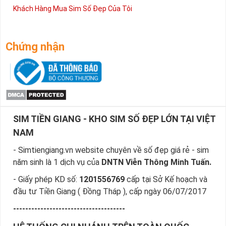
Khách Hàng Mua Sim Số Đẹp Của Tôi
Chứng nhận
SIM TIỀN GIANG - KHO SIM SỐ ĐẸP LỚN TẠI VIỆT
NAM
- Simtiengiang.vn website chuyên về số đẹp giá rẻ - sim
năm sinh là 1 dịch vụ của
DNTN Viễn Thông Minh Tuấn.
- Giấy phép KD số:
1201556769
cấp tại Sở Kế hoạch và
đầu tư Tiền Giang ( Đồng Tháp ), cấp ngày 06/07/2017
-------------------------------------