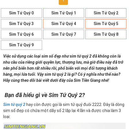
1
Sim Tứ Quý 0
Sim Tứ Quý 1
Sim Tứ Quý 2
Sim Tứ Quý 3
Sim Tứ Quý 4
Sim Tứ Quý 5
Sim Tứ Quý 6
Sim Tứ Quý 7
Sim Tứ Quý 8
Sim Tứ Quý 9
Việc sử dụng các loại sim số đẹp như sim tứ quý 2 đã không còn là
nhu cầu của riêng giới quyền lực, thượng lưu, mà giờ điều này đã trở
nên phổ biến hơn rất nhiều rồi, phổ biến với mọi đối tượng khách
hàng, mọi lứa tuổi. Vậy sim tứ quý 2 là gì? Có ý nghĩa như thế nào?
Hãy cùng theo dõi bài viết dưới đây của Sim Tiền Giang nhé!
Bạn đã hiểu gì về Sim Tứ Quý 2?
Sim tứ quý 2
hay còn được gọi là sim tứ quý đuôi 2222. Đây là dòng
sim số đẹp có chứa một dãy số 2 lặp lại 4 lần và được chia làm 3
loại: