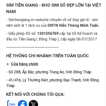
SIM TIỀN GIANG - KHO SIM SỐ ĐẸP LỚN TẠI VIỆT
NAM
- Simtiengiang.vn website chuyên về số đẹp giá rẻ - sim
năm sinh là 1 dịch vụ của
DNTN Viễn Thông Minh Tuấn.
- Giấy phép KD số:
1201556769
cấp tại Sở Kế hoạch và
đầu tư Tiền Giang ( Đồng Tháp ), cấp ngày 06/07/2017
-------------------------------------
HỆ THỐNG CHI NHÁNH TRÊN TOÀN QUỐC
►
Cửa hàng chính
:
-
Số 28B, Ấp Bắc, phường Trung An, tỉnh Đồng Tháp
-
41/416, Lý Thường Kiệt, phường Đạo Thạnh, tỉnh Đồng
Tháp
KẾT NỐI VỚI CHÚNG TÔI QUA: