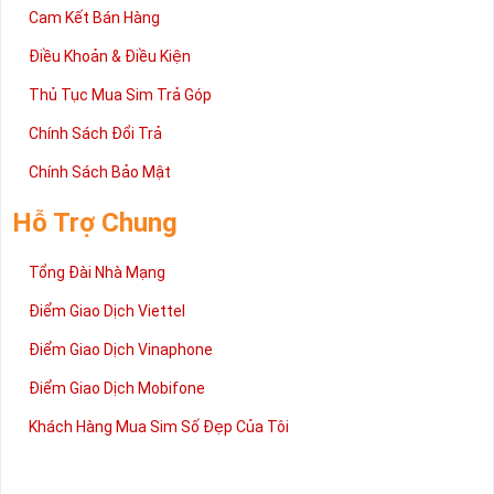
Chúc quý khách tìm được chiếc sim Tứ quý 2 như ý!
Cam Kết Bán Hàng
Xin cám ơn và hân hạnh được phục vụ!
Điều Khoản & Điều Kiện
Thủ Tục Mua Sim Trả Góp
Chính Sách Đổi Trả
Chính Sách Bảo Mật
Hỗ Trợ Chung
Tổng Đài Nhà Mạng
Điểm Giao Dịch Viettel
Điểm Giao Dịch Vinaphone
Điểm Giao Dịch Mobifone
Khách Hàng Mua Sim Số Đẹp Của Tôi