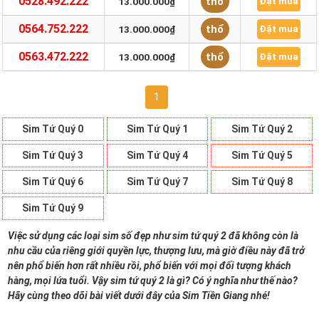
0528.492.222
thổ
13.000.000₫
Đặt mua
0564.752.222
thổ
13.000.000₫
Đặt mua
0563.472.222
thổ
13.000.000₫
Đặt mua
1
Sim Tứ Quý 0
Sim Tứ Quý 1
Sim Tứ Quý 2
Sim Tứ Quý 3
Sim Tứ Quý 4
Sim Tứ Quý 5
Sim Tứ Quý 6
Sim Tứ Quý 7
Sim Tứ Quý 8
Sim Tứ Quý 9
Việc sử dụng các loại sim số đẹp như sim tứ quý 2 đã không còn là
nhu cầu của riêng giới quyền lực, thượng lưu, mà giờ điều này đã trở
nên phổ biến hơn rất nhiều rồi, phổ biến với mọi đối tượng khách
hàng, mọi lứa tuổi. Vậy sim tứ quý 2 là gì? Có ý nghĩa như thế nào?
Hãy cùng theo dõi bài viết dưới đây của Sim Tiền Giang nhé!