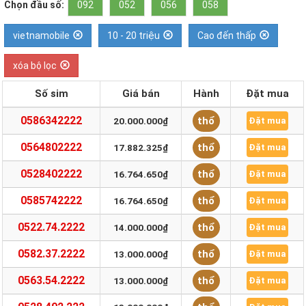
Chọn đầu số:
092
052
056
058
vietnamobile
10 - 20 triệu
Cao đến thấp
xóa bộ lọc
Số sim
Giá bán
Hành
Đặt mua
0586342222
thổ
20.000.000₫
Đặt mua
0564802222
thổ
17.882.325₫
Đặt mua
0528402222
thổ
16.764.650₫
Đặt mua
0585742222
thổ
16.764.650₫
Đặt mua
0522.74.2222
thổ
14.000.000₫
Đặt mua
0582.37.2222
thổ
13.000.000₫
Đặt mua
0563.54.2222
thổ
13.000.000₫
Đặt mua