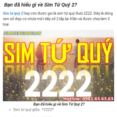
Bạn đã hiểu gì về Sim Tứ Quý 2?
Sim tứ quý 2
hay còn được gọi là sim tứ quý đuôi 2222. Đây là dòng
sim số đẹp có chứa một dãy số 2 lặp lại 4 lần và được chia làm 3
loại:
Bạn đã hiểu gì về Sim Tứ Quý 2?
Sim tứ quý giữa: *2222*