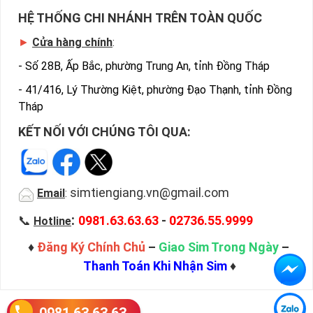
HỆ THỐNG CHI NHÁNH TRÊN TOÀN QUỐC
►
Cửa hàng chính
:
-
Số 28B, Ấp Bắc, phường Trung An, tỉnh Đồng Tháp
-
41/416, Lý Thường Kiệt, phường Đạo Thạnh, tỉnh Đồng
Tháp
KẾT NỐI VỚI CHÚNG TÔI QUA:
simtiengiang.vn@gmail.com
Email
:
:
📞
0981.63.63.63
-
02736.55.9999
Hotline
♦
Đăng Ký Chính Chủ
–
Giao Sim Trong Ngày
–
Thanh Toán Khi Nhận Sim
♦