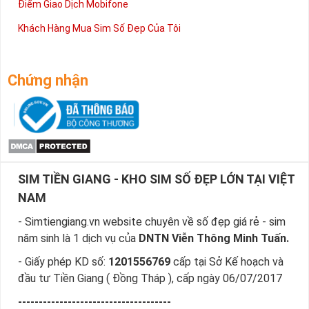
Điểm Giao Dịch Mobifone
Khách Hàng Mua Sim Số Đẹp Của Tôi
Chứng nhận
SIM TIỀN GIANG - KHO SIM SỐ ĐẸP LỚN TẠI VIỆT
NAM
- Simtiengiang.vn website chuyên về số đẹp giá rẻ - sim
năm sinh là 1 dịch vụ của
DNTN Viễn Thông Minh Tuấn.
- Giấy phép KD số:
1201556769
cấp tại Sở Kế hoạch và
đầu tư Tiền Giang ( Đồng Tháp ), cấp ngày 06/07/2017
-------------------------------------