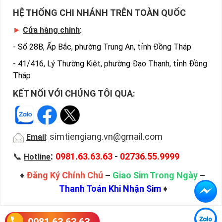
HỆ THỐNG CHI NHÁNH TRÊN TOÀN QUỐC
►
Cửa hàng chính
:
-
Số 28B, Ấp Bắc, phường Trung An, tỉnh Đồng Tháp
-
41/416, Lý Thường Kiệt, phường Đạo Thạnh, tỉnh Đồng
Tháp
KẾT NỐI VỚI CHÚNG TÔI QUA:
simtiengiang.vn@gmail.com
Email
:
:
📞
0981.63.63.63
-
02736.55.9999
Hotline
♦
Đăng Ký Chính Chủ
–
Giao Sim Trong Ngày
–
Thanh Toán Khi Nhận Sim
♦