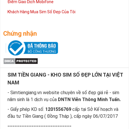
Điểm Giao Dịch Mobifone
Khách Hàng Mua Sim Số Đẹp Của Tôi
Chứng nhận
SIM TIỀN GIANG - KHO SIM SỐ ĐẸP LỚN TẠI VIỆT
NAM
- Simtiengiang.vn website chuyên về số đẹp giá rẻ - sim
năm sinh là 1 dịch vụ của
DNTN Viễn Thông Minh Tuấn.
- Giấy phép KD số:
1201556769
cấp tại Sở Kế hoạch và
đầu tư Tiền Giang ( Đồng Tháp ), cấp ngày 06/07/2017
-------------------------------------