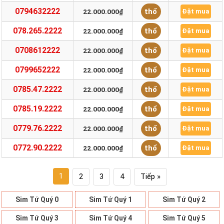
0794632222
thổ
22.000.000₫
Đặt mua
078.265.2222
thổ
22.000.000₫
Đặt mua
0708612222
thổ
22.000.000₫
Đặt mua
0799652222
thổ
22.000.000₫
Đặt mua
0785.47.2222
thổ
22.000.000₫
Đặt mua
0785.19.2222
thổ
22.000.000₫
Đặt mua
0779.76.2222
thổ
22.000.000₫
Đặt mua
0772.90.2222
thổ
22.000.000₫
Đặt mua
1
2
3
4
Tiếp »
Sim Tứ Quý 0
Sim Tứ Quý 1
Sim Tứ Quý 2
Sim Tứ Quý 3
Sim Tứ Quý 4
Sim Tứ Quý 5