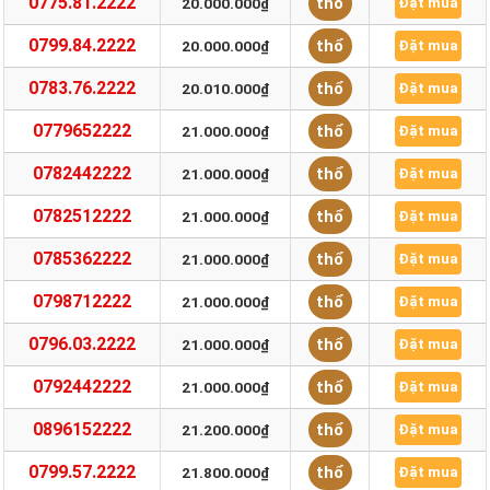
0775.81.2222
thổ
20.000.000₫
Đặt mua
0799.84.2222
thổ
20.000.000₫
Đặt mua
0783.76.2222
thổ
20.010.000₫
Đặt mua
0779652222
thổ
21.000.000₫
Đặt mua
0782442222
thổ
21.000.000₫
Đặt mua
0782512222
thổ
21.000.000₫
Đặt mua
0785362222
thổ
21.000.000₫
Đặt mua
0798712222
thổ
21.000.000₫
Đặt mua
0796.03.2222
thổ
21.000.000₫
Đặt mua
0792442222
thổ
21.000.000₫
Đặt mua
0896152222
thổ
21.200.000₫
Đặt mua
0799.57.2222
thổ
21.800.000₫
Đặt mua