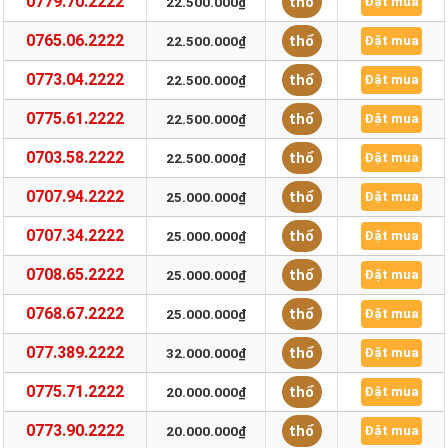
0779.70.2222
thổ
22.500.000₫
Đặt mua
0765.06.2222
thổ
22.500.000₫
Đặt mua
0773.04.2222
thổ
22.500.000₫
Đặt mua
0775.61.2222
thổ
22.500.000₫
Đặt mua
0703.58.2222
thổ
22.500.000₫
Đặt mua
0707.94.2222
thổ
25.000.000₫
Đặt mua
0707.34.2222
thổ
25.000.000₫
Đặt mua
0708.65.2222
thổ
25.000.000₫
Đặt mua
0768.67.2222
thổ
25.000.000₫
Đặt mua
077.389.2222
thổ
32.000.000₫
Đặt mua
0775.71.2222
thổ
20.000.000₫
Đặt mua
0773.90.2222
thổ
20.000.000₫
Đặt mua