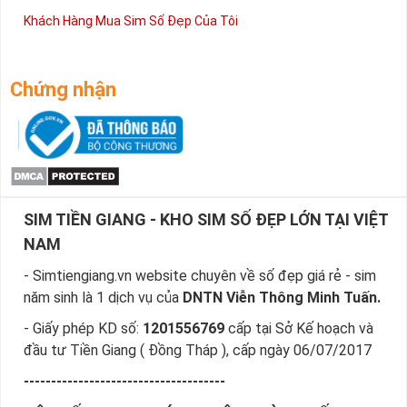
Khách Hàng Mua Sim Số Đẹp Của Tôi
Chứng nhận
SIM TIỀN GIANG - KHO SIM SỐ ĐẸP LỚN TẠI VIỆT
NAM
- Simtiengiang.vn website chuyên về số đẹp giá rẻ - sim
năm sinh là 1 dịch vụ của
DNTN Viễn Thông Minh Tuấn.
- Giấy phép KD số:
1201556769
cấp tại Sở Kế hoạch và
đầu tư Tiền Giang ( Đồng Tháp ), cấp ngày 06/07/2017
-------------------------------------