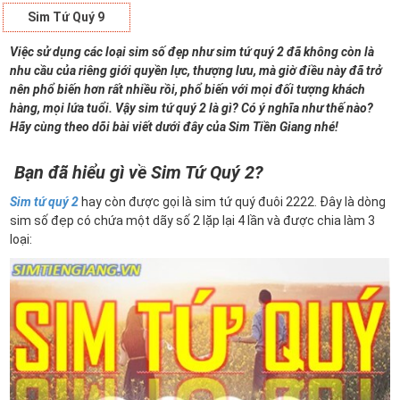
Sim Tứ Quý 9
Việc sử dụng các loại sim số đẹp như sim tứ quý 2 đã không còn là
nhu cầu của riêng giới quyền lực, thượng lưu, mà giờ điều này đã trở
nên phổ biến hơn rất nhiều rồi, phổ biến với mọi đối tượng khách
hàng, mọi lứa tuổi. Vậy sim tứ quý 2 là gì? Có ý nghĩa như thế nào?
Hãy cùng theo dõi bài viết dưới đây của Sim Tiền Giang nhé!
Bạn đã hiểu gì về Sim Tứ Quý 2?
Sim tứ quý 2
hay còn được gọi là sim tứ quý đuôi 2222. Đây là dòng
sim số đẹp có chứa một dãy số 2 lặp lại 4 lần và được chia làm 3
loại: