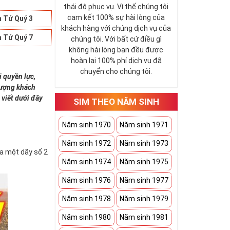
thái độ phục vụ. Vì thế chúng tôi
cam kết 100% sự hài lòng của
 Tứ Quý 3
khách hàng với chúng dịch vụ của
 Tứ Quý 7
chúng tôi. Với bất cứ điều gì
không hài lòng bạn đều được
hoàn lại 100% phí dịch vụ đã
chuyển cho chúng tôi.
i quyền lực,
 tượng khách
 viết dưới đây
SIM THEO NĂM SINH
Năm sinh 1970
Năm sinh 1971
Năm sinh 1972
Năm sinh 1973
ứa một dãy số 2
Năm sinh 1974
Năm sinh 1975
Năm sinh 1976
Năm sinh 1977
Năm sinh 1978
Năm sinh 1979
Năm sinh 1980
Năm sinh 1981