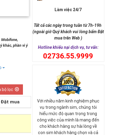
Làm việc 24/7
Tất cả các ngày trong tuần từ 7h-19h
(ngoài giờ Quý khách vui lòng bấm Đặt
mua trên Web )
, Mobifone,
ý khác, phần vì ý
Hotline khiếu nại dịch vụ, tư vấn:
0
2736.55.9999
ếp
 bộ lọc
Với nhiều năm kinh nghiệm phục
Đặt mua
vụ trong ngành sim, chúng tôi
hiểu mức độ quan trọng trong
công việc của mình là mang đến
cho khách hàng sự hài lòng về
con sim khách hàng chọn và cả